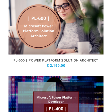
PL-600 | POWER PLATFORM SOLUTION ARCHITECT
€
2.195,00