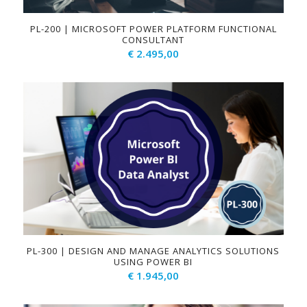
PL-200 | MICROSOFT POWER PLATFORM FUNCTIONAL
CONSULTANT
€
2.495,00
PL-300 | DESIGN AND MANAGE ANALYTICS SOLUTIONS
USING POWER BI
€
1.945,00