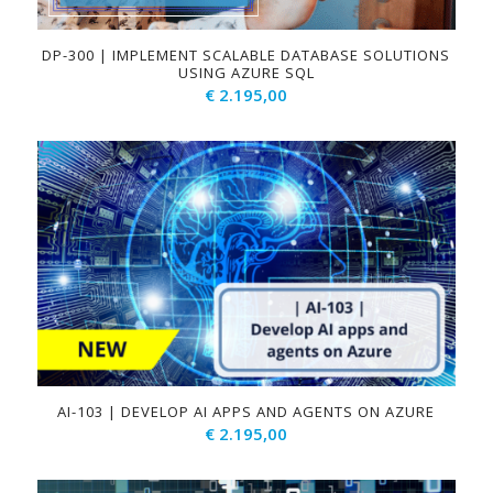
DP-300 | IMPLEMENT SCALABLE DATABASE SOLUTIONS
USING AZURE SQL
€
2.195,00
AI-103 | DEVELOP AI APPS AND AGENTS ON AZURE
€
2.195,00