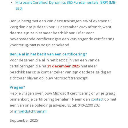
Microsoft
Certified
: Dynamics 365 Fundamentals (ERP) (MB-
920)
Ben je bezig met een van deze trainingen en/of examens?
Zorg dan dat je deze voor 31 december 2025 afrondt, want
daarna zijn ze niet meer beschikbaar. Of er voor
bovenstaande certificeringen een vervangende certificering
voor terugkomt is nog niet bekend.
Ben je al in het bezit van een certificering?
Voor degenen die al in het bezit zijn van een van de
certificeringen die na
31 december 2025
niet meer
beschikbaar is: je kunt er zeker van zijn dat deze geldig en
zichtbaar blijven op jouw Microsoft transcript.
Vragen?
Heb je vragen over jouw Microsoft certificering of wil je graag
binnenkort je certificering behalen? Neem dan
contact
op met
een van onze opleidingsadviseurs, tel: 040-2200 202
of
info@dutchtrain.nl
September 2025