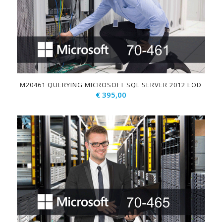
M20461 QUERYING MICROSOFT SQL SERVER 2012 EOD
€
395,00