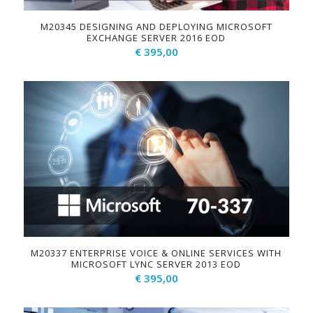
M20345 DESIGNING AND DEPLOYING MICROSOFT
EXCHANGE SERVER 2016 EOD
€
395,00
M20337 ENTERPRISE VOICE & ONLINE SERVICES WITH
MICROSOFT LYNC SERVER 2013 EOD
€
395,00