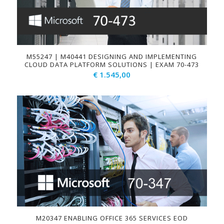
M55247 | M40441 DESIGNING AND IMPLEMENTING
CLOUD DATA PLATFORM SOLUTIONS | EXAM 70-473
€
1.545,00
M20347 ENABLING OFFICE 365 SERVICES EOD