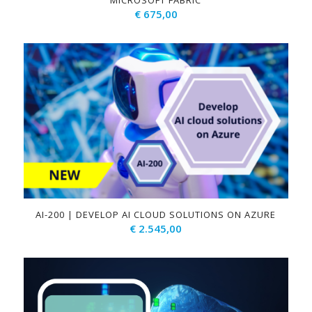
MICROSOFT FABRIC
€
675,00
AI-200 | DEVELOP AI CLOUD SOLUTIONS ON AZURE
€
2.545,00