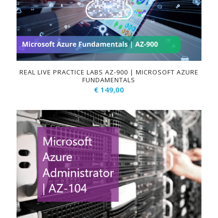
REAL LIVE PRACTICE LABS AZ-900 | MICROSOFT AZURE
FUNDAMENTALS
€
149,00