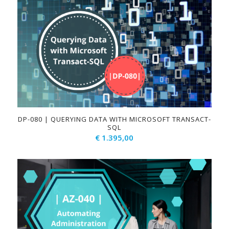
DP-080 | QUERYING DATA WITH MICROSOFT TRANSACT-
SQL
€
1.395,00