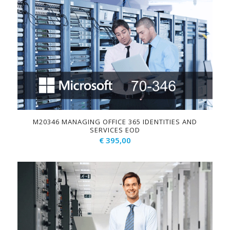
M20346 MANAGING OFFICE 365 IDENTITIES AND
SERVICES EOD
€
395,00