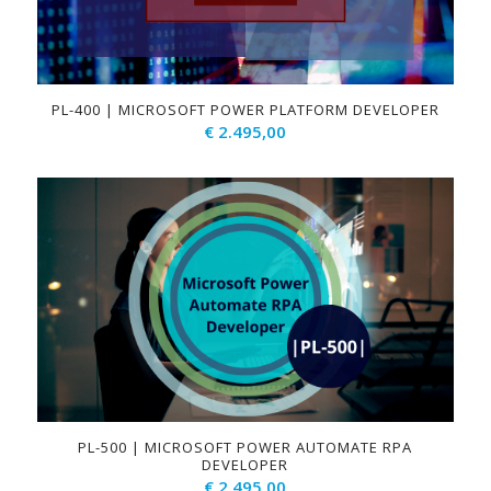
PL-400 | MICROSOFT POWER PLATFORM DEVELOPER
€
2.495,00
PL-500 | MICROSOFT POWER AUTOMATE RPA
DEVELOPER
€
2.495,00