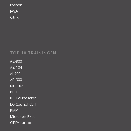
Python
JAVA
Citrix
TOP 10 TRAININGEN
AZ-900
AZ-104
AI-900
AB-900
MD-102
PL-300
ITIL Foundation
EC-Council CEH
PMP
Microsoft Excel
CIPP/europe