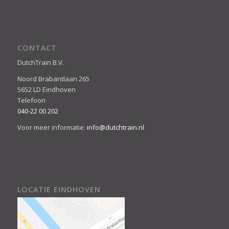
CONTACT
DutchTrain B.V.
Noord Brabantlaan 265
5652 LD Eindhoven
Telefoon
040-22 00 202
Voor meer informatie:
info@dutchtrain.nl
LOCATIE EINDHOVEN