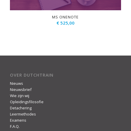
MS ONENOTE
€
525,00
OVER DUTCHTRAIN
Nieuws
Nieuwsbrief
Wie zijn wij
Opleidingsfilosofie
Detachering
Leermethodes
Examens
F.A.Q.