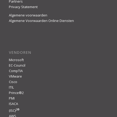
Partners
Privacy Statement
Algemene voorwaarden
Algemene Voorwaarden Online Diensten
VENDOREN
Microsoft
EC-Council
CompTIA
VMware
Cisco
ITIL
Prince®2
PMI
ISACA
2
®
(ISC)
AWS