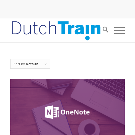
Sort by
Default