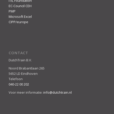
ITIL Foundation
EC-Council CEH
PMP
Microsoft Excel
CIPP/europe
CONTACT
DutchTrain B.V.
Noord Brabantlaan 265
5652 LD Eindhoven
Telefoon
040-22 00 202
Voor meer informatie:
info@dutchtrain.nl