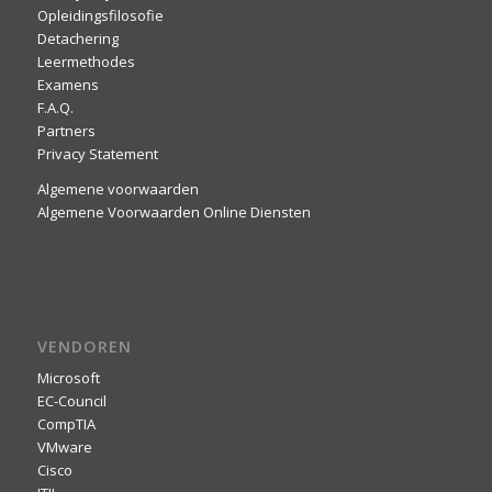
Opleidingsfilosofie
Detachering
Leermethodes
Examens
F.A.Q.
Partners
Privacy Statement
Algemene voorwaarden
Algemene Voorwaarden Online Diensten
VENDOREN
Microsoft
EC-Council
CompTIA
VMware
Cisco