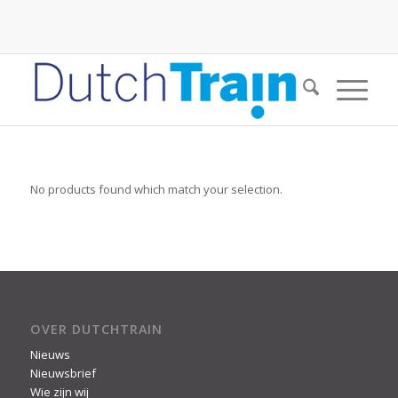
No products found which match your selection.
OVER DUTCHTRAIN
Nieuws
Nieuwsbrief
Wie zijn wij