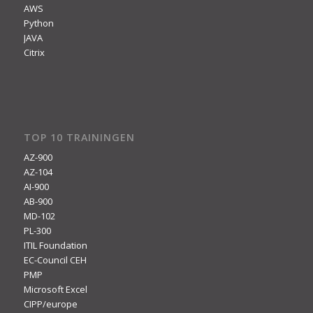
AWS
Python
JAVA
Citrix
TOP 10 TRAININGEN
AZ-900
AZ-104
AI-900
AB-900
MD-102
PL-300
ITIL Foundation
EC-Council CEH
PMP
Microsoft Excel
CIPP/europe