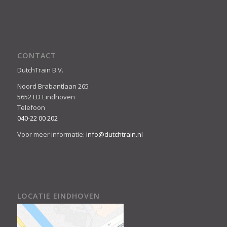
CONTACT
DutchTrain B.V.
Noord Brabantlaan 265
5652 LD Eindhoven
Telefoon
040-22 00 202
Voor meer informatie:
info@dutchtrain.nl
LOCATIE EINDHOVEN