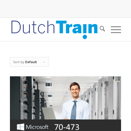
Sort by
Default