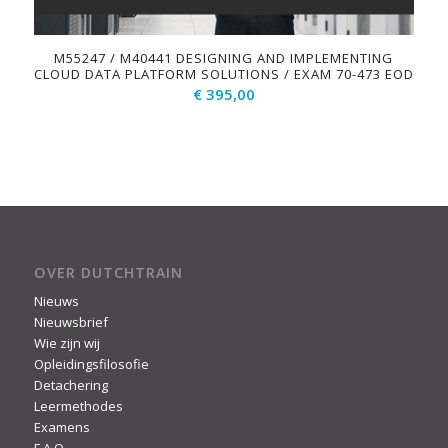
M55247 / M40441 DESIGNING AND IMPLEMENTING
CLOUD DATA PLATFORM SOLUTIONS / EXAM 70-473 EOD
€
395,00
OVER DUTCHTRAIN
Nieuws
Nieuwsbrief
Wie zijn wij
Opleidingsfilosofie
Detachering
Leermethodes
Examens
F.A.Q.