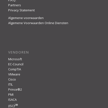
Partners
Privacy Statement
Algemene voorwaarden
Algemene Voorwaarden Online Diensten
VENDOREN
Microsoft
EC-Council
CompTIA
VMware
Cisco
ITIL
Prince®2
PMI
ISACA
2
®
(ISC)