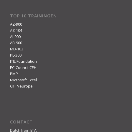
TOP 10 TRAININGEN
AZ-900
AZ-104
AI-900
AB-900
MD-102
PL-300
ITIL Foundation
EC-Council CEH
PMP
Microsoft Excel
CIPP/europe
CONTACT
DutchTrain B.V.