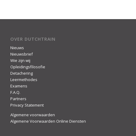
OVER DUTCHTRAIN
Nieuws
Nieuwsbrief
Wie zijn wij
Opleidingsfilosofie
Detachering
Leermethodes
Examens
F.A.Q.
Partners
Privacy Statement
Algemene voorwaarden
Algemene Voorwaarden Online Diensten