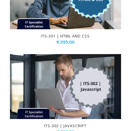
ITS-301 | HTML AND CSS
€
395,00
ITS-302 | JAVASCRIPT