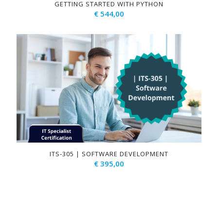
GETTING STARTED WITH PYTHON
€
544,00
ITS-305 | SOFTWARE DEVELOPMENT
€
395,00