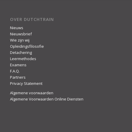
OVER DUTCHTRAIN
Nieuws
Nieuwsbrief
Wie zijn wij
Opleidingsfilosofie
Detachering
Leermethodes
Examens
F.A.Q.
Partners
Privacy Statement
Algemene voorwaarden
Algemene Voorwaarden Online Diensten