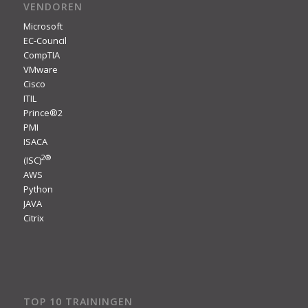
VENDOREN
Microsoft
EC-Council
CompTIA
VMware
Cisco
ITIL
Prince®2
PMI
ISACA
2
®
(ISC)
AWS
Python
JAVA
Citrix
TOP 10 TRAININGEN