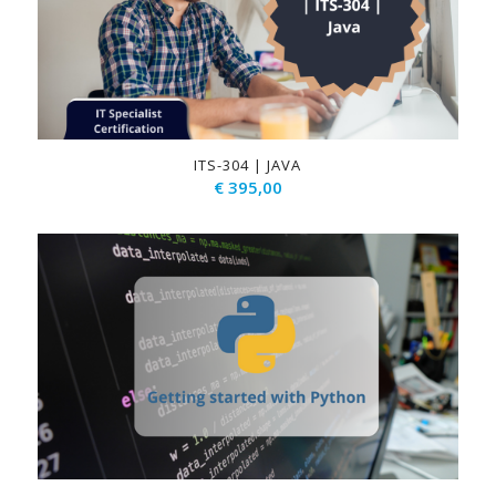
ITS-304 | JAVA
€
395,00