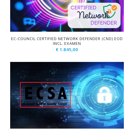
EC-COUNCIL CERTIFIED NETWORK DEFENDER (CND) EOD
INCL. EXAMEN
€
1.845,00