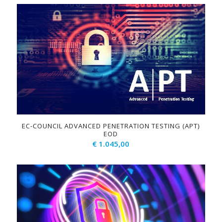
EC-COUNCIL ADVANCED PENETRATION TESTING (APT)
EOD
€
1.045,00