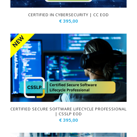
CERTIFIED IN CYBERSECURITY | CC EOD
€
395,00
CERTIFIED SECURE SOFTWARE LIFECYCLE PROFESSIONAL
| CSSLP EOD
€
395,00