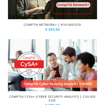
COMPTIA NETWORK+ | N10-009 EOD
€
395,00
COMPTIA CYSA+ (CYBER SECURITY ANALYST) | CS0-003
EOD