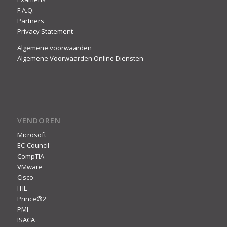
F.A.Q.
Partners
Privacy Statement
Algemene voorwaarden
Algemene Voorwaarden Online Diensten
VENDOREN
Microsoft
EC-Council
CompTIA
VMware
Cisco
ITIL
Prince®2
PMI
ISACA