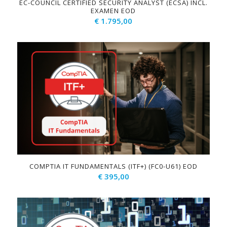
EC-COUNCIL CERTIFIED SECURITY ANALYST (ECSA) INCL.
EXAMEN EOD
€
1.795,00
COMPTIA IT FUNDAMENTALS (ITF+) (FC0-U61) EOD
€
395,00