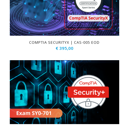
COMPTIA SECURITYX | CAS-005 EOD
€
395,00