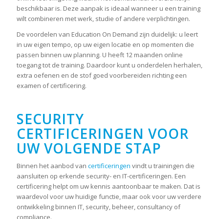
beschikbaar is. Deze aanpak is ideaal wanneer u een training
wilt combineren met werk, studie of andere verplichtingen.
De voordelen van Education On Demand zijn duidelijk: u leert
in uw eigen tempo, op uw eigen locatie en op momenten die
passen binnen uw planning. U heeft 12 maanden online
toegang tot de training. Daardoor kunt u onderdelen herhalen,
extra oefenen en de stof goed voorbereiden richting een
examen of certificering.
SECURITY
CERTIFICERINGEN VOOR
UW VOLGENDE STAP
Binnen het aanbod van
certificeringen
vindt u trainingen die
aansluiten op erkende security- en IT-certificeringen. Een
certificering helpt om uw kennis aantoonbaar te maken. Dat is
waardevol voor uw huidige functie, maar ook voor uw verdere
ontwikkeling binnen IT, security, beheer, consultancy of
compliance.