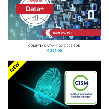
COMPTIA DATA+ | DA0-001 EOD
€
395,00