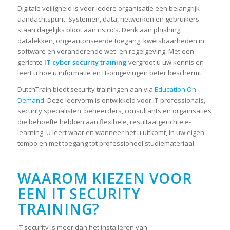
Digitale veiligheid is voor iedere organisatie een belangrijk
aandachtspunt. Systemen, data, netwerken en gebruikers
staan dagelijks bloot aan risico’s. Denk aan phishing,
datalekken, ongeautoriseerde toegang, kwetsbaarheden in
software en veranderende wet- en regelgeving. Met een
gerichte
IT cyber security training
vergroot u uw kennis en
leert u hoe u informatie en IT-omgevingen beter beschermt.
DutchTrain biedt security trainingen aan via
Education On
Demand
. Deze leervorm is ontwikkeld voor IT-professionals,
security specialisten, beheerders, consultants en organisaties
die behoefte hebben aan flexibele, resultaatgerichte e-
learning. U leert waar en wanneer het u uitkomt, in uw eigen
tempo en met toegang tot professioneel studiemateriaal.
WAAROM KIEZEN VOOR
EEN IT SECURITY
TRAINING?
IT security is meer dan het installeren van