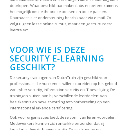
doorlopen. Waar beschikbaar maken labs en oefenexamens
het mogelijk om de theorie te toetsen en toe te passen.
Daarnaast is er ondersteuning beschikbaar via e-mail. Zo
volgt u geen losse online cursus, maar een gestructureerd
leertraject.
VOOR WIE IS DEZE
SECURITY E-LEARNING
GESCHIKT?
De security trainingen van DutchTrain zijn geschikt voor
professionals die hun kennis willen uitbreiden op het gebied
van cyber security, information security en IT-beveiliging. De
trainingen sluiten aan bij verschillende leerdoelen: van
basiskennis en bewustwording tot voorbereiding op een
internationaal erkende certificering.
Ook voor organisaties biedt deze vorm van leren voordelen.
Medewerkers kunnen zich ontwikkelen zonder dat zij
langdurig afwezig hoeven te zijn. Teams kunnen op