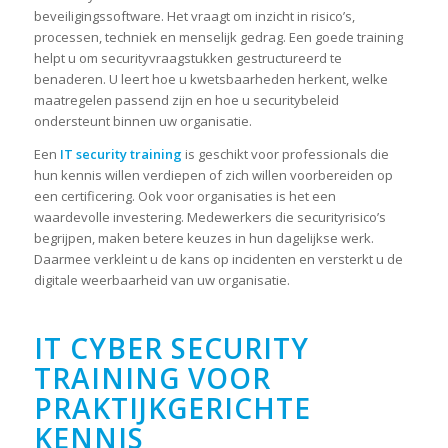
beveiligingssoftware. Het vraagt om inzicht in risico’s,
processen, techniek en menselijk gedrag. Een goede training
helpt u om securityvraagstukken gestructureerd te
benaderen. U leert hoe u kwetsbaarheden herkent, welke
maatregelen passend zijn en hoe u securitybeleid
ondersteunt binnen uw organisatie.
Een
IT security training
is geschikt voor professionals die
hun kennis willen verdiepen of zich willen voorbereiden op
een certificering. Ook voor organisaties is het een
waardevolle investering. Medewerkers die securityrisico’s
begrijpen, maken betere keuzes in hun dagelijkse werk.
Daarmee verkleint u de kans op incidenten en versterkt u de
digitale weerbaarheid van uw organisatie.
IT CYBER SECURITY
TRAINING VOOR
PRAKTIJKGERICHTE
KENNIS