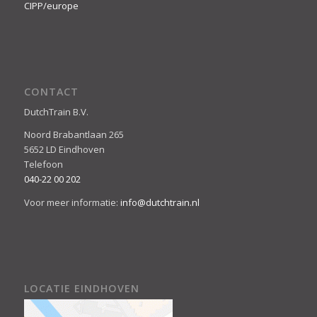
CIPP/europe
CONTACT
DutchTrain B.V.
Noord Brabantlaan 265
5652 LD Eindhoven
Telefoon
040-22 00 202
Voor meer informatie:
info@dutchtrain.nl
LOCATIE EINDHOVEN