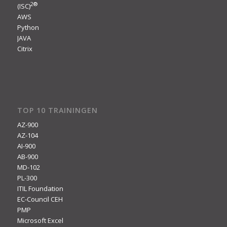
2
®
(ISC)
AWS
Python
JAVA
Citrix
TOP 10 TRAININGEN
AZ-900
AZ-104
AI-900
AB-900
MD-102
PL-300
ITIL Foundation
EC-Council CEH
PMP
Microsoft Excel