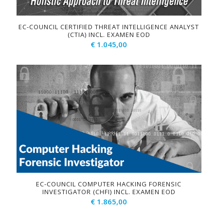
EC-COUNCIL CERTIFIED THREAT INTELLIGENCE ANALYST
(CTIA) INCL. EXAMEN EOD
€
1.045,00
EC-COUNCIL COMPUTER HACKING FORENSIC
INVESTIGATOR (CHFI) INCL. EXAMEN EOD
€
1.865,00