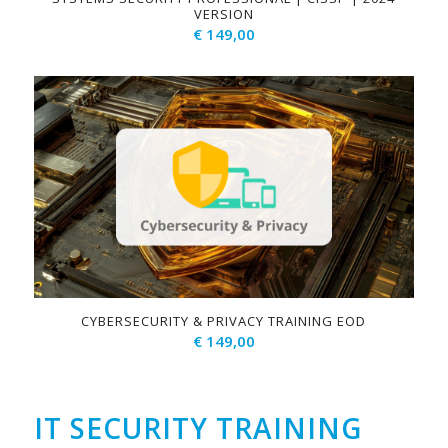
VERSION
€
149,00
CYBERSECURITY & PRIVACY TRAINING EOD
€
149,00
IT SECURITY TRAINING