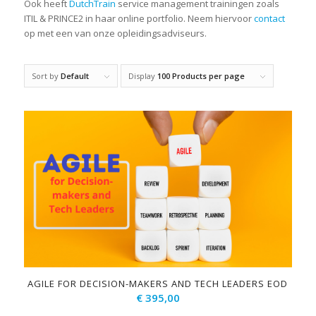
Ook heeft
DutchTrain
service management trainingen zoals
ITIL & PRINCE2 in haar online portfolio. Neem hiervoor
contact
op met een van onze opleidingsadviseurs.
Sort by
Default
Display
100 Products per page
AGILE FOR DECISION-MAKERS AND TECH LEADERS EOD
€
395,00