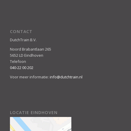
CONTACT
DutchTrain B.V.
Noord Brabantlaan 265
5652 LD Eindhoven
Telefoon
040-22 00 202
Voor meer informatie:
info@dutchtrain.nl
LOCATIE EINDHOVEN