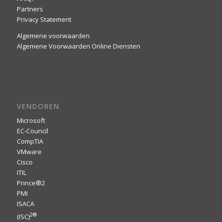
Partners
Privacy Statement
Algemene voorwaarden
Algemene Voorwaarden Online Diensten
VENDOREN
Microsoft
EC-Council
CompTIA
VMware
Cisco
ITIL
Prince®2
PMI
ISACA
2
®
(ISC)