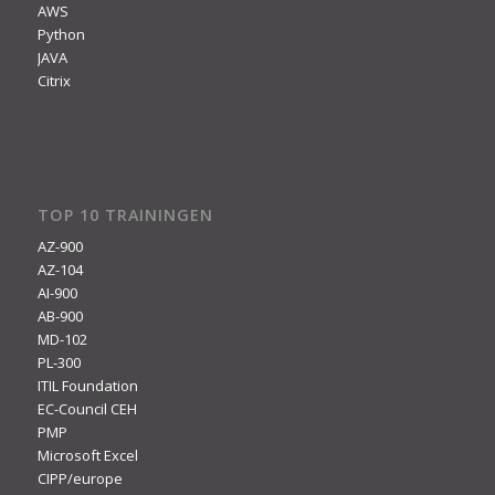
AWS
Python
JAVA
Citrix
TOP 10 TRAININGEN
AZ-900
AZ-104
AI-900
AB-900
MD-102
PL-300
ITIL Foundation
EC-Council CEH
PMP
Microsoft Excel
CIPP/europe