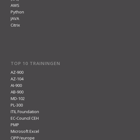
AWS
Python
JAVA
Citrix
TOP 10 TRAININGEN
AZ-900
AZ-104
AI-900
AB-900
MD-102
PL-300
ITIL Foundation
EC-Council CEH
PMP
Microsoft Excel
CIPP/europe