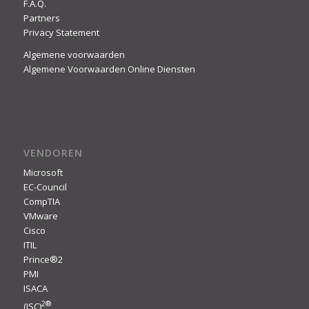
F.A.Q.
Partners
Privacy Statement
Algemene voorwaarden
Algemene Voorwaarden Online Diensten
VENDOREN
Microsoft
EC-Council
CompTIA
VMware
Cisco
ITIL
Prince®2
PMI
ISACA
2
®
(ISC)