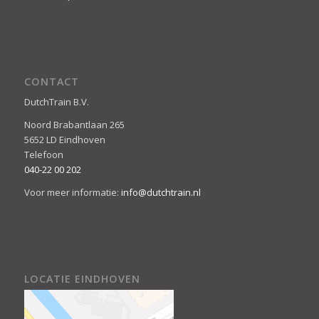
CONTACT
DutchTrain B.V.
Noord Brabantlaan 265
5652 LD Eindhoven
Telefoon
040-22 00 202
Voor meer informatie:
info@dutchtrain.nl
LOCATIE EINDHOVEN