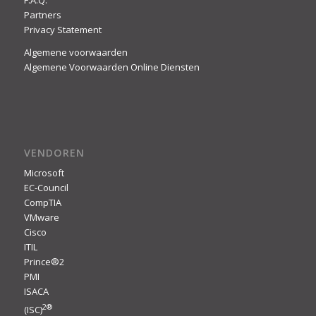
Partners
Privacy Statement
Algemene voorwaarden
Algemene Voorwaarden Online Diensten
VENDOREN
Microsoft
EC-Council
CompTIA
VMware
Cisco
ITIL
Prince®2
PMI
ISACA
2
®
(ISC)