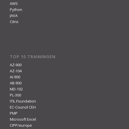
AWS
Python
JAVA
Citrix
TOP 10 TRAININGEN
AZ-900
AZ-104
AI-900
AB-900
MD-102
PL-300
ITIL Foundation
EC-Council CEH
PMP
Microsoft Excel
CIPP/europe