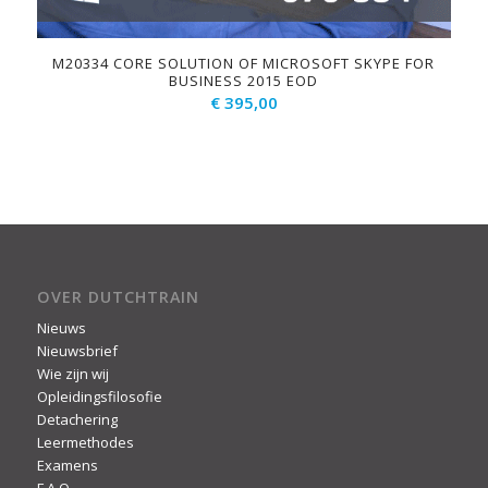
M20334 CORE SOLUTION OF MICROSOFT SKYPE FOR
BUSINESS 2015 EOD
€
395,00
OVER DUTCHTRAIN
Nieuws
Nieuwsbrief
Wie zijn wij
Opleidingsfilosofie
Detachering
Leermethodes
Examens
F.A.Q.