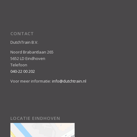
CONTACT
DutchTrain B.V.
Noord Brabantlaan 265
5652 LD Eindhoven
Telefoon
040-22 00 202
Voor meer informatie:
info@dutchtrain.nl
LOCATIE EINDHOVEN