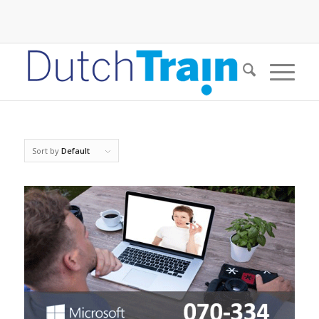
Sort by
Default