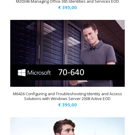
M20346 Managing Office 365 Identities and Services EOD
€
395,00
M6426 Configuring and Troubleshooting Identity and Access
Solutions with Windows Server 2008 Active EOD
€
395,00