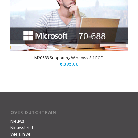
M20688 Supporting Windows 8.1 EOD
€
395,00
OVER DUTCHTRAIN
Nieuws
Nieuwsbrief
Wie zijn wij