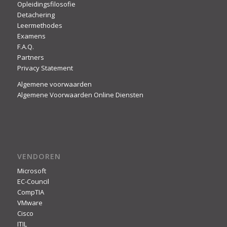
Opleidingsfilosofie
Detachering
Leermethodes
Examens
F.A.Q.
Partners
Privacy Statement
Algemene voorwaarden
Algemene Voorwaarden Online Diensten
VENDOREN
Microsoft
EC-Council
CompTIA
VMware
Cisco
ITIL