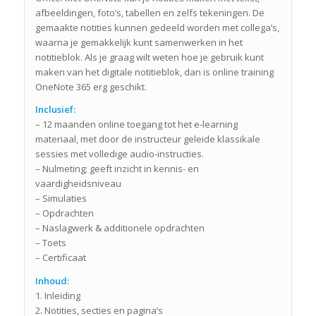
afbeeldingen, foto’s, tabellen en zelfs tekeningen. De
gemaakte notities kunnen gedeeld worden met collega’s,
waarna je gemakkelijk kunt samenwerken in het
notitieblok. Als je graag wilt weten hoe je gebruik kunt
maken van het digitale notitieblok, dan is online training
OneNote 365 erg geschikt.
Inclusief:
– 12 maanden online toegang tot het e-learning
materiaal, met door de instructeur geleide klassikale
sessies met volledige audio-instructies.
– Nulmeting; geeft inzicht in kennis- en
vaardigheidsniveau
– Simulaties
– Opdrachten
– Naslagwerk & additionele opdrachten
– Toets
– Certificaat
Inhoud:
1. Inleiding
2. Notities, secties en pagina’s