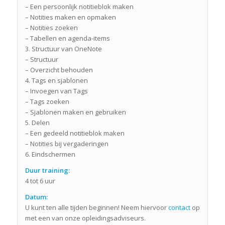
– Een persoonlijk notitieblok maken
– Notities maken en opmaken
– Notities zoeken
– Tabellen en agenda-items
3. Structuur van OneNote
– Structuur
– Overzicht behouden
4. Tags en sjablonen
– Invoegen van Tags
– Tags zoeken
– Sjablonen maken en gebruiken
5. Delen
– Een gedeeld notitieblok maken
– Notities bij vergaderingen
6. Eindschermen
Duur training:
4 tot 6 uur
Datum:
U kunt ten alle tijden beginnen! Neem hiervoor
contact
op
met een van onze opleidingsadviseurs.