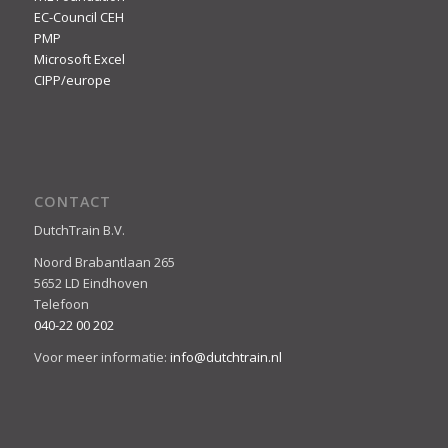
EC-Council CEH
PMP
Microsoft Excel
CIPP/europe
CONTACT
DutchTrain B.V.
Noord Brabantlaan 265
5652 LD Eindhoven
Telefoon
040-22 00 202
Voor meer informatie:
info@dutchtrain.nl