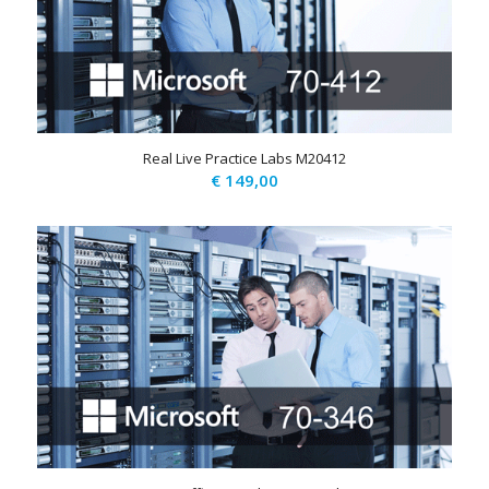
Real Live Practice Labs M20412
€
149,00