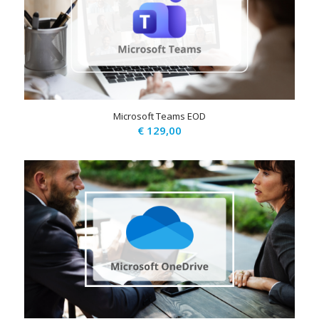
Microsoft Teams EOD
€
129,00