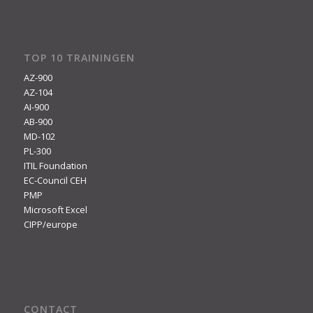
TOP 10 TRAININGEN
AZ-900
AZ-104
AI-900
AB-900
MD-102
PL-300
ITIL Foundation
EC-Council CEH
PMP
Microsoft Excel
CIPP/europe
CONTACT