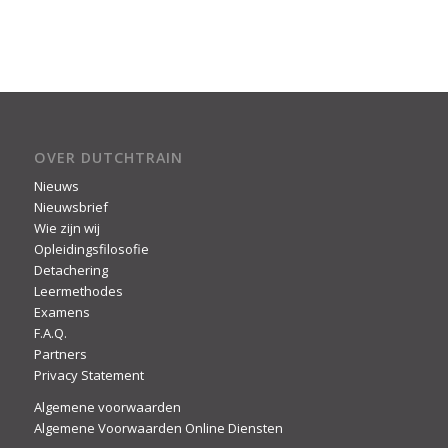
OVER DUTCHTRAIN
Nieuws
Nieuwsbrief
Wie zijn wij
Opleidingsfilosofie
Detachering
Leermethodes
Examens
F.A.Q.
Partners
Privacy Statement
Algemene voorwaarden
Algemene Voorwaarden Online Diensten