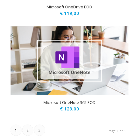
Microsoft OneDrive EOD
€
119,00
Microsoft OneNote 365 EOD
€
129,00
1
2
3
Page 1 of 3