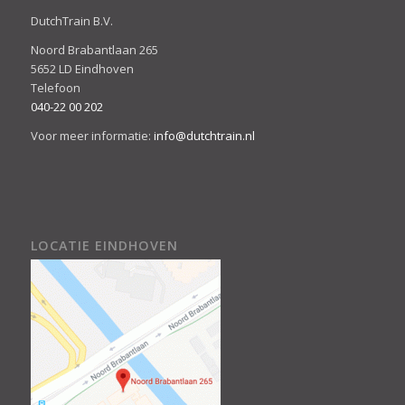
DutchTrain B.V.
Noord Brabantlaan 265
5652 LD Eindhoven
Telefoon
040-22 00 202
Voor meer informatie:
info@dutchtrain.nl
LOCATIE EINDHOVEN