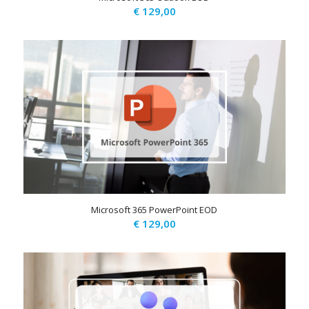
€
129,00
Microsoft 365 PowerPoint EOD
€
129,00