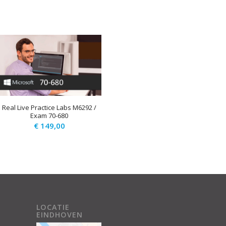
Real Live Practice Labs M6292 /
Exam 70-680
€
149,00
LOCATIE
EINDHOVEN