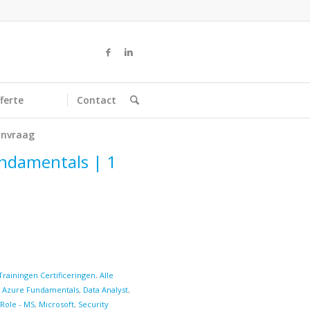
ferte
Contact
nvraag
undamentals | 1
Trainingen Certificeringen
,
Alle
,
Azure Fundamentals
,
Data Analyst
,
Role - MS
,
Microsoft
,
Security