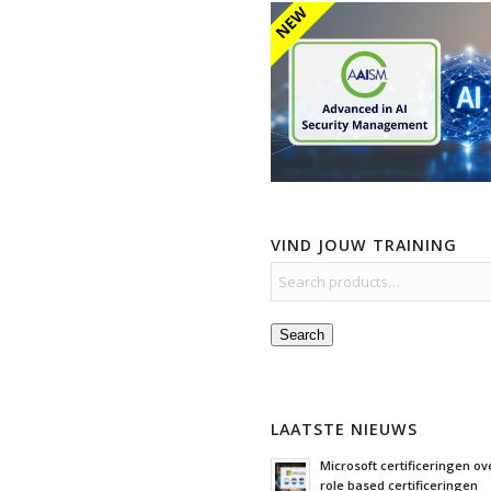
VIND JOUW TRAINING
Search
LAATSTE NIEUWS
Microsoft certificeringen ove
role based certificeringen