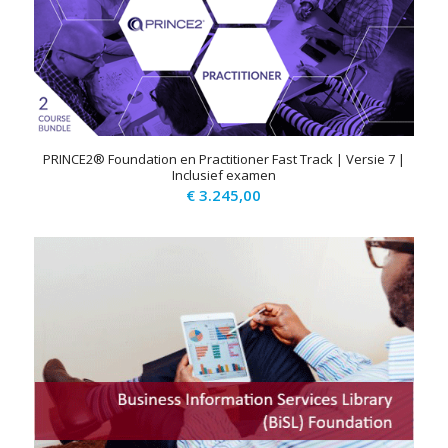
PRINCE2® Foundation en Practitioner Fast Track | Versie 7 |
Inclusief examen
€
3.245,00