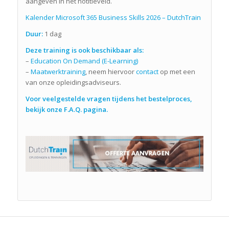
aangeven in het notitieveld.
Kalender Microsoft 365 Business Skills 2026 – DutchTrain
Duur:
1 dag
Deze training is ook beschikbaar als:
–
Education On Demand (E-Learning)
–
Maatwerktraining
, neem hiervoor
contact
op met een
van onze opleidingsadviseurs.
Voor veelgestelde vragen tijdens het bestelproces,
bekijk onze F.A.Q. pagina.