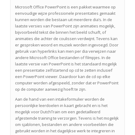
Microsoft Office PowerPoint is een pakket waarmee op
eenvoudige wijze professionele presentaties gemaakt
kunnen worden die bestaan uit meerdere dia’s. In de
laatste versies van PowerPoint zijn animaties mogelijk,
bijvoorbeeld tekst die binnen het beeld schuift, of
animaties die achter de coulissen verdwijnt. Tevens kan
er gesproken woord en muziek worden ingevoegd. Door
gebruik van hyperlinks kan men per dia verwijzen naar
andere Microsoft Office bestanden of filmpjes. In de
laatste versie van PowerPoint is het standaard mogelijk
een presentatie zelfstartend op cd te zetten inclusief
een PowerPoint viewer. Daardoor kan de cd op elke
computer worden afgespeeld, zonder dat er PowerPoint
op de computer aanwezig hoeft te zijn.
Aan de hand van een intakeformulier worden de
persoonlijke leerdoelen in kaart gebracht en is het
mogelijk voor DutchTrain om een gedetailleerd
afgestemde training te verzorgen. Tevens is het mogelijk
om sjablonen, bestanden en andere voorbeelden die
gebruikt worden in het dagelijkse werk te integreren in