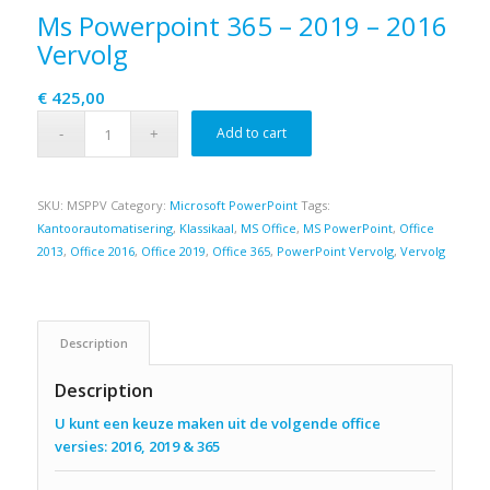
Ms Powerpoint 365 – 2019 – 2016
Vervolg
€
425,00
Add to cart
SKU:
MSPPV
Category:
Microsoft PowerPoint
Tags:
Kantoorautomatisering
,
Klassikaal
,
MS Office
,
MS PowerPoint
,
Office
2013
,
Office 2016
,
Office 2019
,
Office 365
,
PowerPoint Vervolg
,
Vervolg
Description
Description
U kunt een keuze maken uit de volgende office
versies: 2016, 2019 & 365