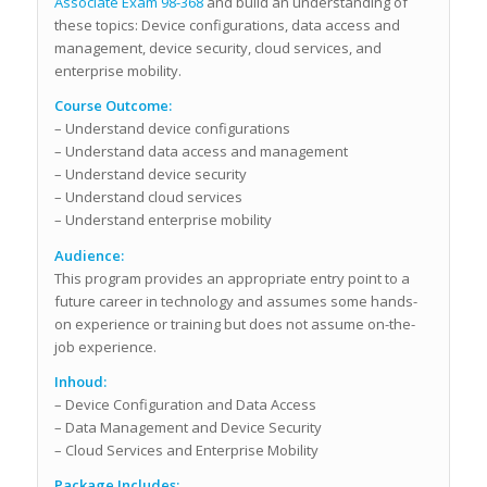
Associate Exam 98-368
and build an understanding of
these topics: Device configurations, data access and
management, device security, cloud services, and
enterprise mobility.
Course Outcome:
– Understand device configurations
– Understand data access and management
– Understand device security
– Understand cloud services
– Understand enterprise mobility
Audience:
This program provides an appropriate entry point to a
future career in technology and assumes some hands-
on experience or training but does not assume on-the-
job experience.
Inhoud:
– Device Configuration and Data Access
– Data Management and Device Security
– Cloud Services and Enterprise Mobility
Package Includes: