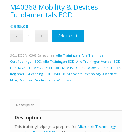
M40368 Mobility & Devices
Fundamentals EOD
€
395,00
Add to cart
SKU:
EODM40368
Categories:
Alle Trainingen
,
Alle Trainingen
Certificeringen EOD
,
Alle Trainingen EOD
,
Alle Trainingen Vendor EOD
,
IT Infrastructure EOD
,
Microsoft
,
MTA EOD
Tags:
98-368
,
Administrator
,
Beginner
,
E-Learning
,
EOD
,
M40368
,
Microsoft Technology Associate
,
MTA
,
Real Live Practice Labs
,
Windows
Description
Description
This training helps you prepare for
Microsoft Technology