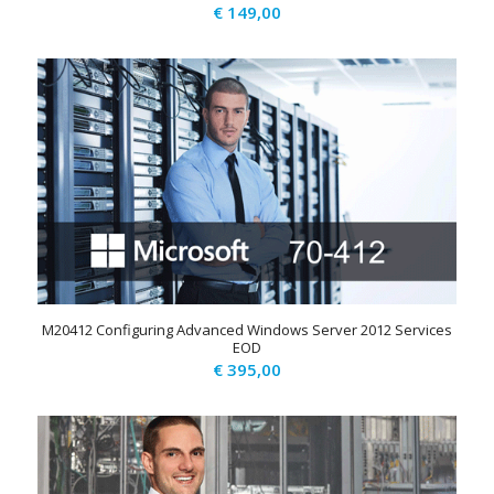
€
149,00
M20412 Configuring Advanced Windows Server 2012 Services
EOD
€
395,00