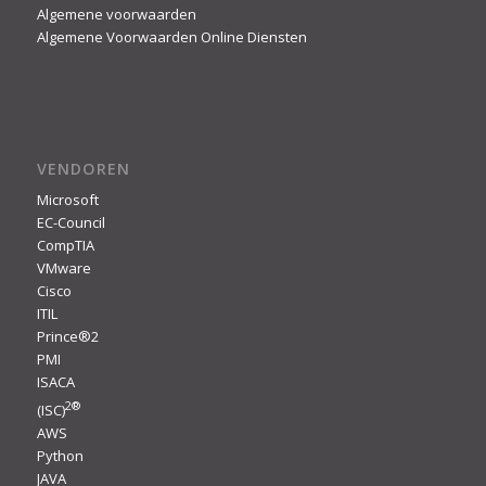
Algemene voorwaarden
Algemene Voorwaarden Online Diensten
VENDOREN
Microsoft
EC-Council
CompTIA
VMware
Cisco
ITIL
Prince®2
PMI
ISACA
2
®
(ISC)
AWS
Python
JAVA