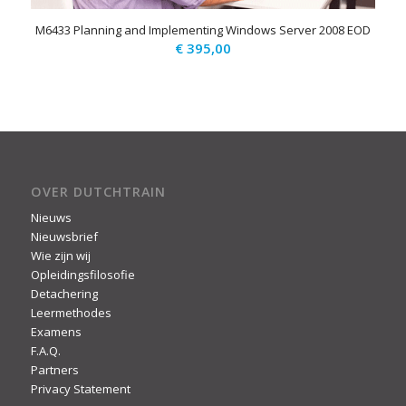
M6433 Planning and Implementing Windows Server 2008 EOD
€
395,00
OVER DUTCHTRAIN
Nieuws
Nieuwsbrief
Wie zijn wij
Opleidingsfilosofie
Detachering
Leermethodes
Examens
F.A.Q.
Partners
Privacy Statement