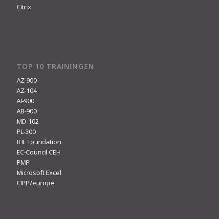
Citrix
TOP 10 TRAININGEN
AZ-900
AZ-104
AI-900
AB-900
MD-102
PL-300
ITIL Foundation
EC-Council CEH
PMP
Microsoft Excel
CIPP/europe