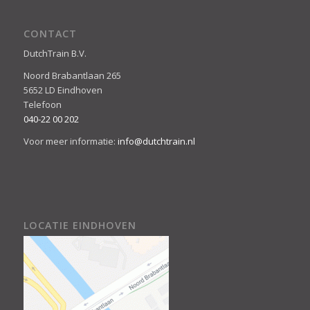
CONTACT
DutchTrain B.V.
Noord Brabantlaan 265
5652 LD Eindhoven
Telefoon
040-22 00 202
Voor meer informatie:
info@dutchtrain.nl
LOCATIE EINDHOVEN