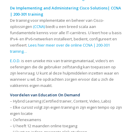
De Implementing and Administering Cisco Solutions| CCNA
| 200-301 training
De training voor implementatie en beheer van Cisco-
oplossingen
(CCNA)
biedt u een breed scala aan
fundamentele kennis voor alle IT-carrières. U leert hoe u basis
IPv4- en IPv6-netwerken installeert, bedient, configureert en
verifieert.
Lees hier meer over de online CCNA | 200-301
training…
E.O.D.
is een unieke mix van trainingsmateriaal, video’s en
oefeningen die de gebruiker zelfstandig kan toepassen op
zijn leervraag. U kunt al deze hulpmiddelen inzetten waar en
wanneer u wil. De opdrachten zorgen ervoor dat u zich de
vakkennis eigen maakt.
Voordelen van Education On Demand
– Hybrid Learning (Certified trainer, Content, Video, Labs)
– Elke cursist volgt zijn eigen training in zijn eigen tempo op zijn
eigen locatie
– Oefenexamens
– U heeft 12 maanden online toegang