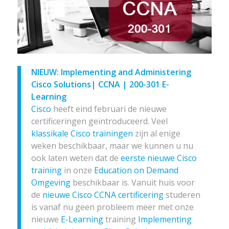
NIEUW: Implementing and Administering
Cisco Solutions| CCNA | 200-301 E-
Learning
Cisco
heeft eind februari de nieuwe
certificeringen geïntroduceerd. Veel
klassikale Cisco trainingen
zijn al enige
weken beschikbaar, maar we kunnen u nu
ook laten weten dat de
eerste nieuwe Cisco
training
in onze
Education on Demand
Omgeving
beschikbaar is. Vanuit huis voor
de
nieuwe Cisco CCNA certificering
studeren
is vanaf nu geen probleem meer met onze
nieuwe
E-Learning
training
Implementing