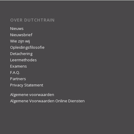
OVER DUTCHTRAIN
Nieuws
Nieuwsbrief
Wie zijn wij
Opleidingsfilosofie
Detachering
Leermethodes
Examens
F.A.Q.
Partners
Privacy Statement
Algemene voorwaarden
Algemene Voorwaarden Online Diensten