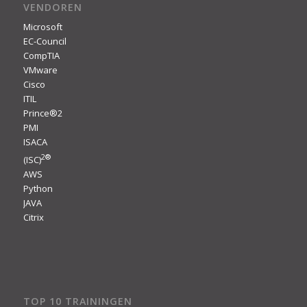
VENDOREN
Microsoft
EC-Council
CompTIA
VMware
Cisco
ITIL
Prince®2
PMI
ISACA
2
®
(ISC)
AWS
Python
JAVA
Citrix
TOP 10 TRAININGEN