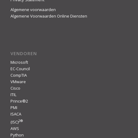
Algemene voorwaarden
Algemene Voorwaarden Online Diensten
VENDOREN
Microsoft
EC-Council
CompTIA
VMware
Cisco
ITIL
Prince®2
PMI
ISACA
2
®
(ISC)
AWS
Python