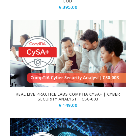
EOD
€
395,00
REAL LIVE PRACTICE LABS COMPTIA CYSA+ | CYBER
SECURITY ANALYST | CS0-003
€
149,00