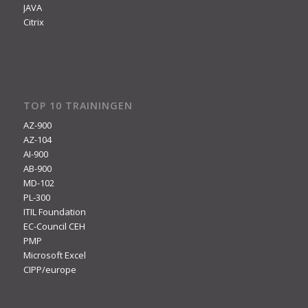
JAVA
Citrix
TOP 10 TRAININGEN
AZ-900
AZ-104
AI-900
AB-900
MD-102
PL-300
ITIL Foundation
EC-Council CEH
PMP
Microsoft Excel
CIPP/europe