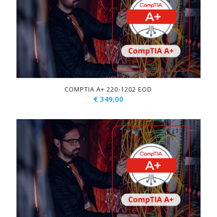
COMPTIA A+ 220-1202 EOD
€
349,00