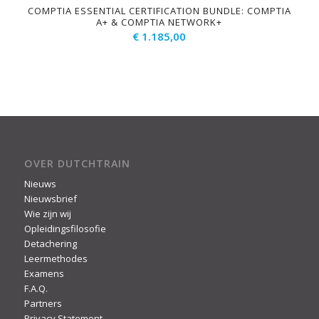
COMPTIA ESSENTIAL CERTIFICATION BUNDLE: COMPTIA
A+ & COMPTIA NETWORK+
€
1.185,00
OVER DUTCHTRAIN
Nieuws
Nieuwsbrief
Wie zijn wij
Opleidingsfilosofie
Detachering
Leermethodes
Examens
F.A.Q.
Partners
Privacy Statement