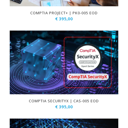
COMPTIA PROJECT+ | PK0-005 EOD
€
395,00
COMPTIA SECURITYX | CAS-005 EOD
€
395,00