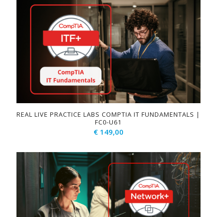
REAL LIVE PRACTICE LABS COMPTIA IT FUNDAMENTALS |
FC0-U61
€
149,00