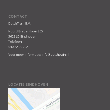
CONTACT
DutchTrain B.V.
Noord Brabantlaan 265
5652 LD Eindhoven
Telefoon
040-22 00 202
Voor meer informatie:
info@dutchtrain.nl
LOCATIE EINDHOVEN