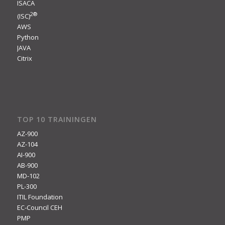
ISACA
2
®
(ISC)
AWS
Python
JAVA
Citrix
TOP 10 TRAININGEN
AZ-900
AZ-104
AI-900
AB-900
MD-102
PL-300
ITIL Foundation
EC-Council CEH
PMP