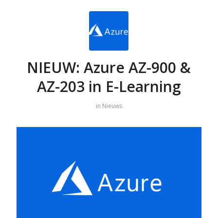
NIEUW: Azure AZ-900 &
AZ-203 in E-Learning
in
Nieuws