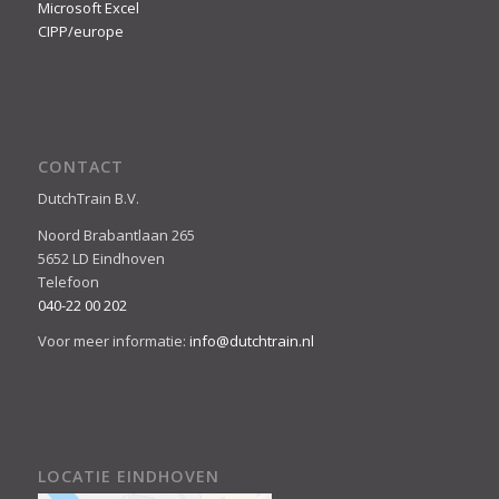
Microsoft Excel
CIPP/europe
CONTACT
DutchTrain B.V.
Noord Brabantlaan 265
5652 LD Eindhoven
Telefoon
040-22 00 202
Voor meer informatie:
info@dutchtrain.nl
LOCATIE EINDHOVEN