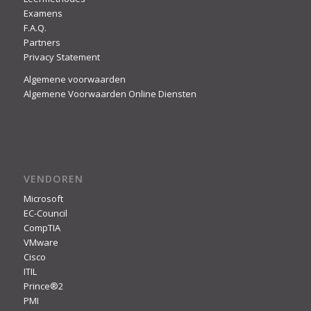
Examens
F.A.Q.
Partners
Privacy Statement
Algemene voorwaarden
Algemene Voorwaarden Online Diensten
VENDOREN
Microsoft
EC-Council
CompTIA
VMware
Cisco
ITIL
Prince®2
PMI