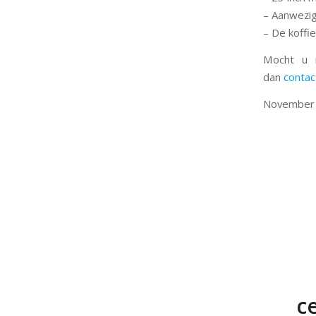
– Aanwezig
– De koffie
Mocht u 
dan
contac
November
c