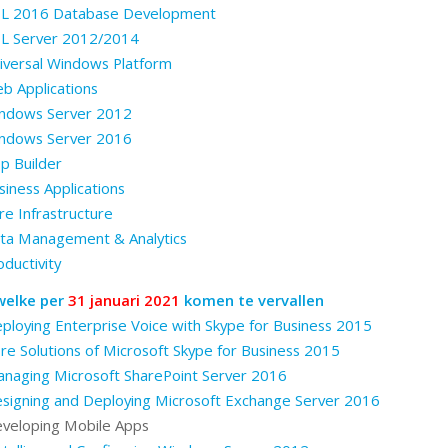
L 2016 Database Development
L Server 2012/2014
versal Windows Platform
 Applications
ndows Server 2012
ndows Server 2016
 Builder
iness Applications
e Infrastructure
a Management & Analytics
ductivity
welke per
31 januari 2021
komen te vervallen
ploying Enterprise Voice with Skype for Business 2015
re Solutions of Microsoft Skype for Business 2015
naging Microsoft SharePoint Server 2016
signing and Deploying Microsoft Exchange Server 2016
veloping Mobile Apps