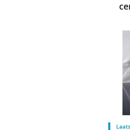
ce
Laat