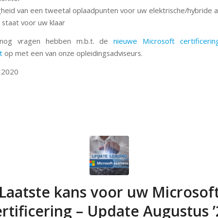
heid van een tweetal oplaadpunten voor uw elektrische/hybride 
 staat voor uw klaar
nog vragen hebben m.b.t. de
nieuwe Microsoft certificerin
t
op met een van onze opleidingsadviseurs.
 2020
Laatste kans voor uw Microsof
ertificering – Update Augustus ’