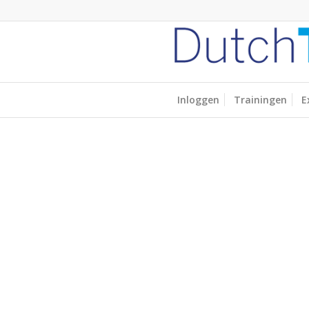
Inloggen
Trainingen
E