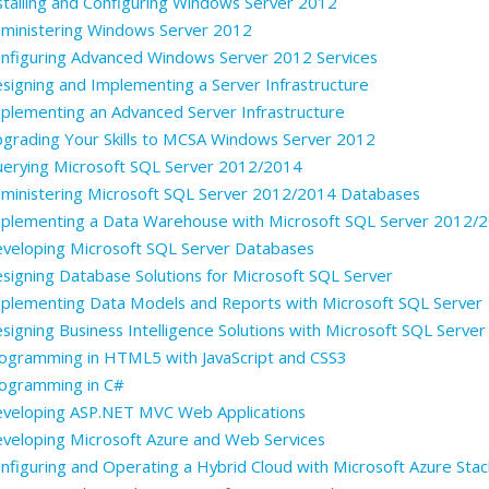
stalling and Configuring Windows Server 2012
ministering Windows Server 2012
nfiguring Advanced Windows Server 2012 Services
signing and Implementing a Server Infrastructure
plementing an Advanced Server Infrastructure
grading Your Skills to MCSA Windows Server 2012
erying Microsoft SQL Server 2012/2014
ministering Microsoft SQL Server 2012/2014 Databases
mplementing a Data Warehouse with Microsoft SQL Server 2012/
veloping Microsoft SQL Server Databases
signing Database Solutions for Microsoft SQL Server
plementing Data Models and Reports with Microsoft SQL Server
signing Business Intelligence Solutions with Microsoft SQL Server
ogramming in HTML5 with JavaScript and CSS3
rogramming in C#
eveloping ASP.NET MVC Web Applications
veloping Microsoft Azure and Web Services
nfiguring and Operating a Hybrid Cloud with Microsoft Azure Stac