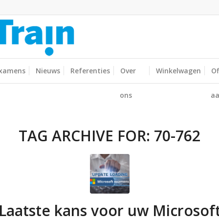
xamens
Nieuws
Referenties
Over
Winkelwagen
Of
ons
aa
TAG ARCHIVE FOR:
70-762
Laatste kans voor uw Microsof