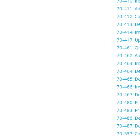
70-410: In
70-411: Ad
70-412: Co
70-413: De
70-414: Im
70-417: Up
70-461: Qu
70-462: Ad
70-463: I
70-464: De
70-465: De
70-466: Im
70-467: De
70-480: Pr
70-483: P
70-486: D
70-487: De
70-537: Co