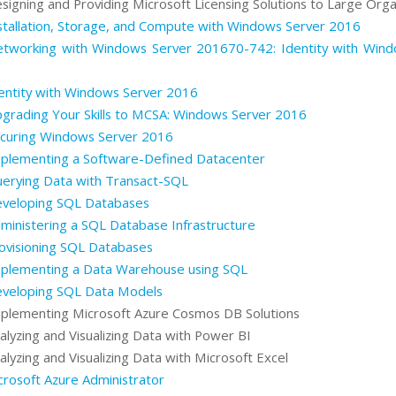
signing and Providing Microsoft Licensing Solutions to Large Orga
stallation, Storage, and Compute with Windows Server 2016
etworking with Windows Server 201670-742: Identity with Wind
entity with Windows Server 2016
grading Your Skills to MCSA: Windows Server 2016
ecuring Windows Server 2016
plementing a Software-Defined Datacenter
erying Data with Transact-SQL
eveloping SQL Databases
ministering a SQL Database Infrastructure
ovisioning SQL Databases
mplementing a Data Warehouse using SQL
eveloping SQL Data Models
plementing Microsoft Azure Cosmos DB Solutions
alyzing and Visualizing Data with Power BI
lyzing and Visualizing Data with Microsoft Excel
rosoft Azure Administrator