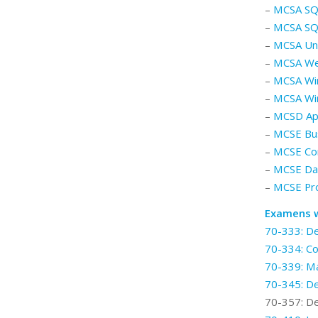
–
MCSA SQ
–
MCSA SQ
–
MCSA Uni
–
MCSA Web
–
MCSA Wi
–
MCSA Wi
–
MCSD App
–
MCSE Bus
–
MCSE Cor
–
MCSE Dat
–
MCSE Pro
Examens 
70-333: De
70-334: Co
70-339: Ma
70-345: De
70-357: De