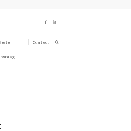
ferte
Contact
nvraag
t