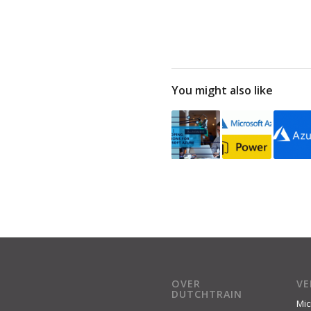
You might also like
OVER
V
DUTCHTRAIN
Mic