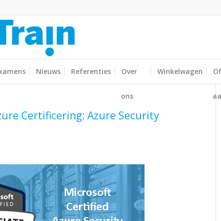
xamens
Nieuws
Referenties
Over
Winkelwagen
Of
ons
aa
ure Certificering: Azure Security