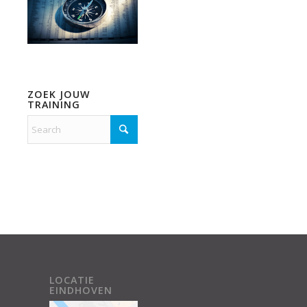
ZOEK JOUW
TRAINING
LOCATIE
EINDHOVEN