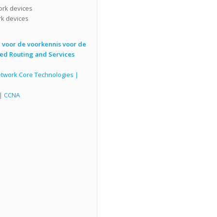
ork devices
rk devices
 voor de voorkennis voor de
ed Routing and Services
etwork Core Technologies |
 | CCNA