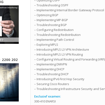
– Optimizing OSPF
NG
– Troubleshooting OSPF
– Implementing Internal Border Gateway Protocol 
– Optimizing BGP
– Implementing MP-BGP
– Troubleshooting BGP
– Configuring Redistribution
– Troubleshooting Redistribution
– Implementing Path Control
– Exploring MPLS
– Introducing MPLS L3 VPN Architecture
– Introducing MPLS L3 VPN Routing
– Configuring Virtual Routing and Forwarding (VRF)-
– 2200 202
– Implementing DMVPN
– Implementing DHCP
– Troubleshooting DHCP
– Introducing IPv6 First Hop Security
– Securing Cisco Routers
– Troubleshooting Infrastructure Security and Ser
Exclusief
examen:
300-410 ENARSI