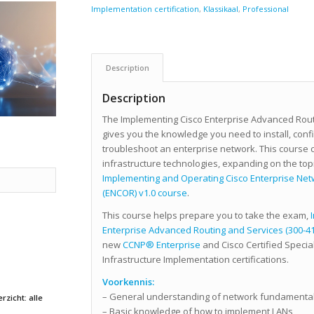
Implementation certification
,
Klassikaal
,
Professional
Description
Description
The Implementing Cisco Enterprise Advanced Routi
gives you the knowledge you need to install, conf
troubleshoot an enterprise network. This course
infrastructure technologies, expanding on the top
Implementing and Operating Cisco Enterprise Net
(ENCOR) v1.0 course
.
This course helps prepare you to take the exam,
Enterprise Advanced Routing and Services (300-4
new
CCNP® Enterprise
and Cisco Certified Specia
Infrastructure Implementation certifications.
Voorkennis:
– General understanding of network fundamenta
rzicht: alle
– Basic knowledge of how to implement LANs