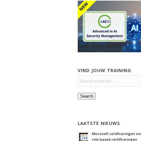
VIND JOUW TRAINING
Search
LAATSTE NIEUWS
Microsoft certificeringen ove
role based certificeringen