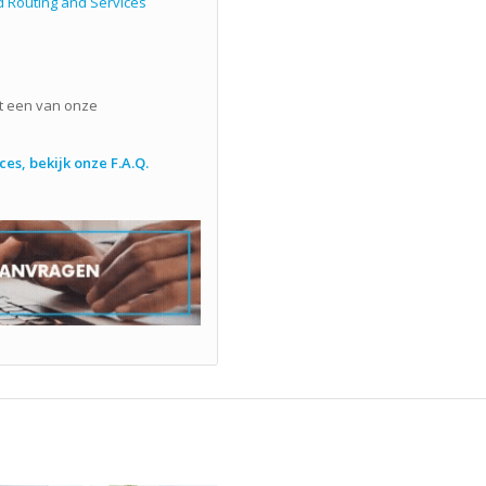
 Routing and Services
 een van onze
es, bekijk onze F.A.Q.