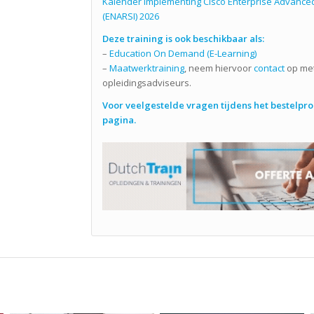
Kalender Implementing Cisco Enterprise Advanced
(ENARSI) 2026
Deze training is ook beschikbaar als:
–
Education On Demand (E-Learning)
–
Maatwerktraining
, neem hiervoor
contact
op met
opleidingsadviseurs.
Voor veelgestelde vragen tijdens het bestelproc
pagina.