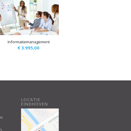
Informatiemanagement
€
3.995,00
LOCATIE
EINDHOVEN
an
n