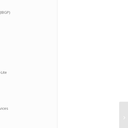
(IBGP)
Lite
vices