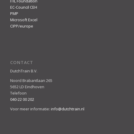
ITIL Foundation
EC-Council CEH
PMP
Microsoft Excel
CIPP/europe
CONTACT
DutchTrain B.V.
Noord Brabantlaan 265
5652 LD Eindhoven
Telefoon
040-22 00 202
Voor meer informatie:
info@dutchtrain.nl