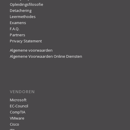
Opleidingsfilosofie
Detachering
Leermethodes
Examens
F.A.Q.
Partners
Privacy Statement
Algemene voorwaarden
Algemene Voorwaarden Online Diensten
VENDOREN
Microsoft
EC-Council
CompTIA
VMware
Cisco