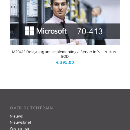
M20413 Designing and Implementing a Server Infrastructure
EOD
€
395,00
OVER DUTCHTRAIN
Nieuws
Nieuwsbrief
Wie zijn wij