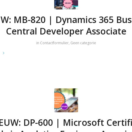
W: MB-820 | Dynamics 365 Bus
Central Developer Associate
in
Contactformulier
,
Geen categorie
e
EUW: DP-600 | Microsoft Certif