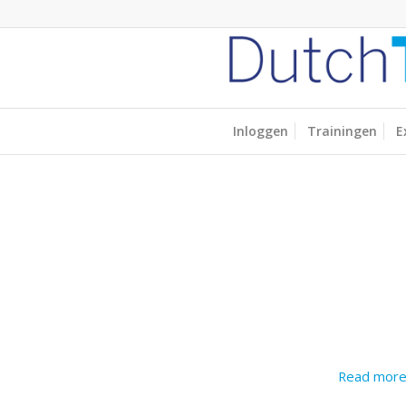
Inloggen
Trainingen
E
Read mor