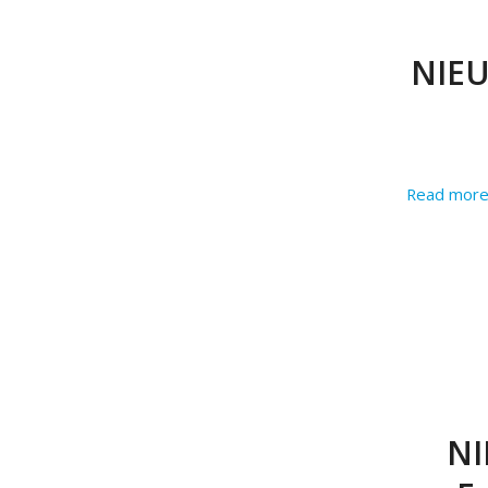
NIEU
Read mor
NI