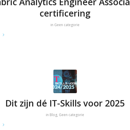
bric Analytics Engineer Associ
certificering
in
Geen categorie
e
Dit zijn dé IT-Skills voor 2025
in
Blog
,
Geen categorie
e