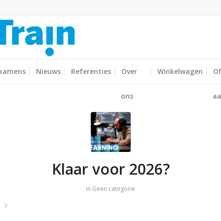
xamens
Nieuws
Referenties
Over
Winkelwagen
Of
ons
aa
Klaar voor 2026?
in
Geen categorie
e