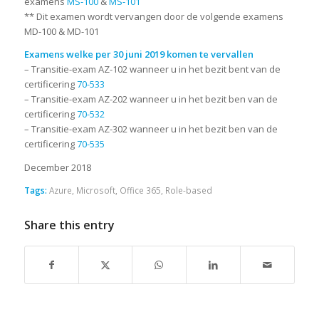
examens
MS-100
&
MS-101
** Dit examen wordt vervangen door de volgende examens
MD-100 & MD-101
Examens welke per 30 juni 2019 komen te vervallen
– Transitie-exam AZ-102 wanneer u in het bezit bent van de
certificering
70-533
– Transitie-exam AZ-202 wanneer u in het bezit ben van de
certificering
70-532
– Transitie-exam AZ-302 wanneer u in het bezit ben van de
certificering
70-535
December 2018
Tags:
Azure
,
Microsoft
,
Office 365
,
Role-based
Share this entry