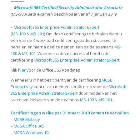
———-
–
Microsoft 365 Certified Security Administrator Associate
(MS-500)
Beta examen beschikbaar vanaf 7 januari 2019
———-
–
Microsoft 365 Enterprise Administrator Expert
(
MS-100
&
MS-101
) Om deze certificering te behalen dient u
één van de 4 workload certificeringspaden succesvol te
behalen en hierna deel te nemen aan beide examens
MS-
100
&
MS-101
. Wanneer u deze succesvol heeft u de
certificering
Microsoft 365 Enterprise Administrator Expert
.
Klik
hier
voor de Office 365 Roadmap
Wanneer u in het bezit bent van de certificering
MCSE
Productivity
kunt u zich meteen certificeren voor de
Microsoft
365 Enterprise Administrator Expert
door middel van het
succesvol behalen van de examens
MS-100
&
MS-101
.
Certificeringen welke per 31 maart 2019 komen te vervallen
–
MCSE Mobility
–
MCSA Office 365
–
MCSA Windows 10