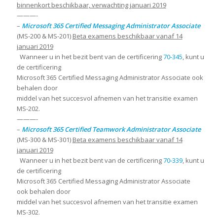
binnenkort beschikbaar, verwachting januari 2019
———-
–
Microsoft 365 Certified Messaging Administrator Associate
(MS-200 & MS-201)
Beta examens beschikbaar vanaf 14
januari 2019
Wanneer u in het bezit bent van de certificering
70-345
, kunt u
de certificering
Microsoft 365 Certified Messaging Administrator Associate ook
behalen door
middel van het succesvol afnemen van het transitie examen
MS-202.
———-
–
Microsoft 365 Certified Teamwork Administrator Associate
(MS-300 & MS-301)
Beta examens beschikbaar vanaf 14
januari 2019
Wanneer u in het bezit bent van de certificering
70-339
, kunt u
de certificering
Microsoft 365 Certified Messaging Administrator Associate
ook behalen door
middel van het succesvol afnemen van het transitie examen
MS-302.