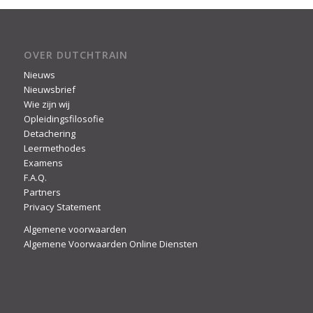
OVER DUTCHTRAIN
Nieuws
Nieuwsbrief
Wie zijn wij
Opleidingsfilosofie
Detachering
Leermethodes
Examens
F.A.Q.
Partners
Privacy Statement
Algemene voorwaarden
Algemene Voorwaarden Online Diensten