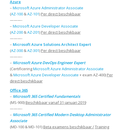
Azure
–
Microsoft Azure Administrator Associate
(
AZ-100
&
AZ-101
)
Per direct beschikbaar
———-
–
Microsoft Azure Developer Associate
(
AZ-200
&
AZ-201
)
Per direct beschikbaar
———-
–
Microsoft Azure Solutions Architect Expert
(
AZ-300
&
AZ-301
)
Per direct beschikbaar
———-
–
Microsoft Azure DevOps Engineer Expert
(Certificering
Microsoft Azure Administrator Associate
&
Microsoft Azure Developer Associate
+ exam AZ-400)
Per
direct beschikbaar
Office 365
–
Microsoft 365 Certified Fundamentals
(MS-900)
Beschikbaar vanaf 31 januari 2019
———-
–
Microsoft 365 Certified Modern Desktop Administrator
Associate
(MD-100 & MD-101)
Beta examens beschikbaar /
Training