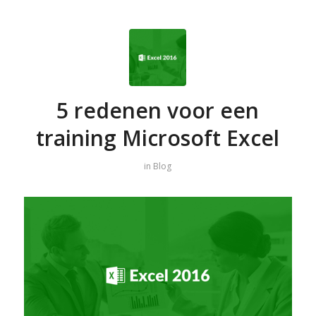
5 redenen voor een
training Microsoft Excel
in
Blog