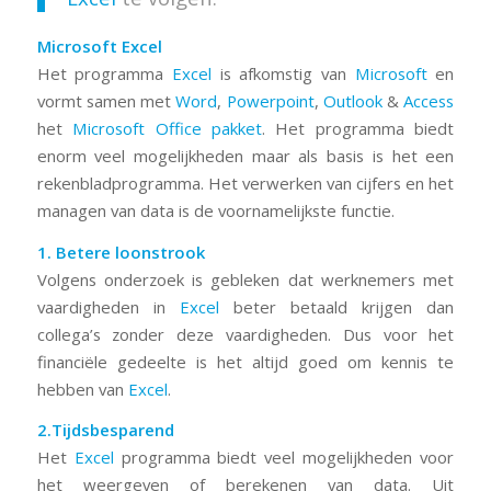
Microsoft Excel
Het programma
Excel
is afkomstig van
Microsoft
en
vormt samen met
Word
,
Powerpoint
,
Outlook
&
Access
het
Microsoft Office pakket
. Het programma biedt
enorm veel mogelijkheden maar als basis is het een
rekenbladprogramma. Het verwerken van cijfers en het
managen van data is de voornamelijkste functie.
1. Betere loonstrook
Volgens onderzoek is gebleken dat werknemers met
vaardigheden in
Excel
beter betaald krijgen dan
collega’s zonder deze vaardigheden. Dus voor het
financiële gedeelte is het altijd goed om kennis te
hebben van
Excel
.
2.Tijdsbesparend
Het
Excel
programma biedt veel mogelijkheden voor
het weergeven of berekenen van data. Uit