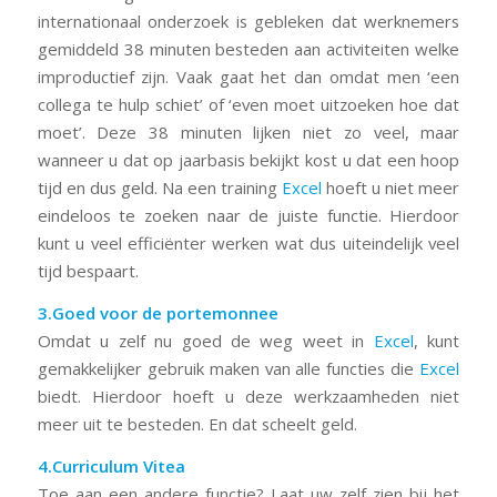
internationaal onderzoek is gebleken dat werknemers
gemiddeld 38 minuten besteden aan activiteiten welke
improductief zijn. Vaak gaat het dan omdat men ‘een
collega te hulp schiet’ of ‘even moet uitzoeken hoe dat
moet’. Deze 38 minuten lijken niet zo veel, maar
wanneer u dat op jaarbasis bekijkt kost u dat een hoop
tijd en dus geld. Na een training
Excel
hoeft u niet meer
eindeloos te zoeken naar de juiste functie. Hierdoor
kunt u veel efficiënter werken wat dus uiteindelijk veel
tijd bespaart.
3.Goed voor de portemonnee
Omdat u zelf nu goed de weg weet in
Excel
, kunt
gemakkelijker gebruik maken van alle functies die
Excel
biedt. Hierdoor hoeft u deze werkzaamheden niet
meer uit te besteden. En dat scheelt geld.
4.Curriculum Vitea
Toe aan een andere functie? Laat uw zelf zien bij het