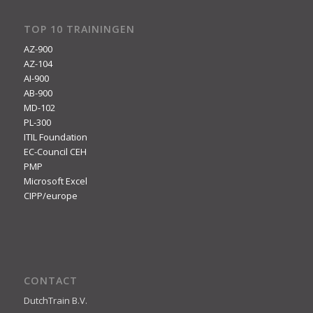
TOP 10 TRAININGEN
AZ-900
AZ-104
AI-900
AB-900
MD-102
PL-300
ITIL Foundation
EC-Council CEH
PMP
Microsoft Excel
CIPP/europe
CONTACT
DutchTrain B.V.