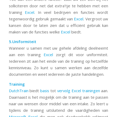
solliciteren door net dat extra’tje te hebben met een
training
Excel
. In veel bedrijven en functies wordt
tegenwoordig gebruik gemaakt van
Excel
. Vergroot uw
kansen door te laten zien dat u efficiënt gebruik kan
maken van de functies welke
Excel
biedt.
5.Uniformiteit
Wanneer u samen met uw gehele afdeling deelneemt
aan een training
Excel
zorgt dit voor uniformiteit.
Iedereen zit aan het einde van de training op hetzelfde
kennisniveau. Zo kunt u samen werken aan dezelfde
documenten en weet iedereen de juiste handelingen.
Training
DutchTrain
biedt
basis
tot
vervolg Excel trainingen
aan.
Daarnaast is het mogelijk om de training aan te passen
naar uw wensen door middel van een intake. Zo leert u
tijdens de training uitsluitend die vaardigheden van
Microsoft Excel
die men ook daadwerkelijk wil/moet