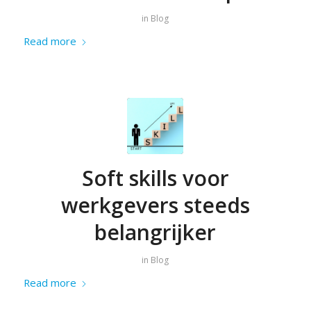
in
Blog
Read more
Soft skills voor
werkgevers steeds
belangrijker
in
Blog
Read more