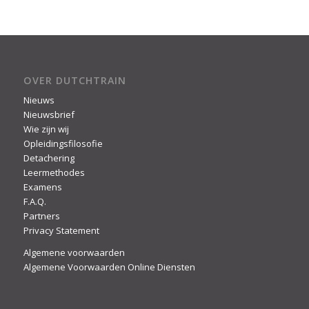
OVER DUTCHTRAIN
Nieuws
Nieuwsbrief
Wie zijn wij
Opleidingsfilosofie
Detachering
Leermethodes
Examens
F.A.Q.
Partners
Privacy Statement
Algemene voorwaarden
Algemene Voorwaarden Online Diensten