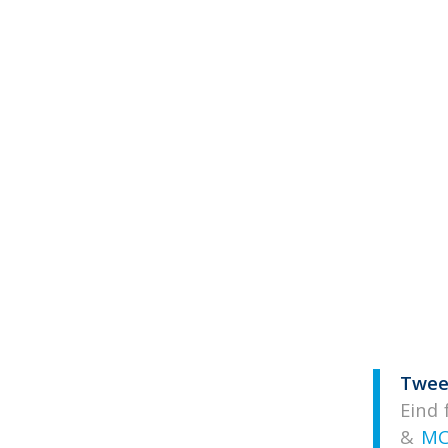
Twee 
Eind
&
MC