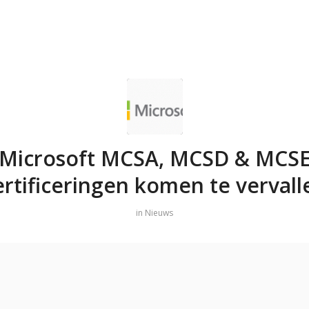
Microsoft MCSA, MCSD & MCS
ertificeringen komen te vervall
in
Nieuws