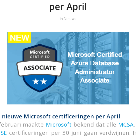
per April
in
Nieuws
nieuwe Microsoft certificeringen per April
 februari maakte
Microsoft
bekend dat alle
MCSA
SE
certificeringen per 30 juni gaan verdwijnen. 