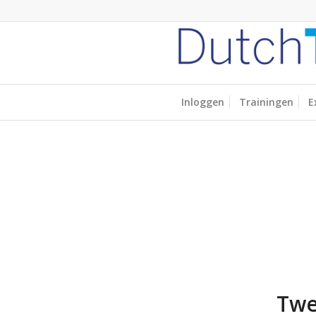
Inloggen
Trainingen
E
Twe