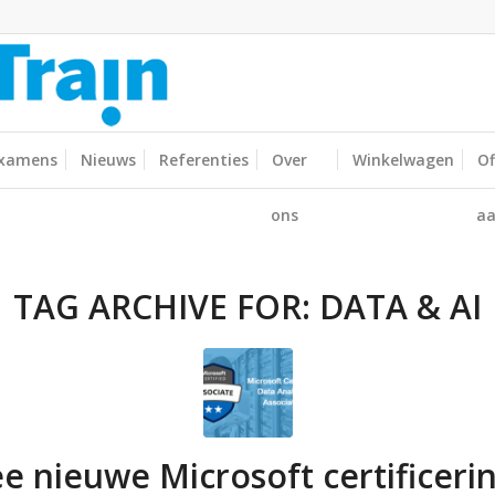
xamens
Nieuws
Referenties
Over
Winkelwagen
Of
ons
aa
TAG ARCHIVE FOR:
DATA & AI
e nieuwe Microsoft certificeri