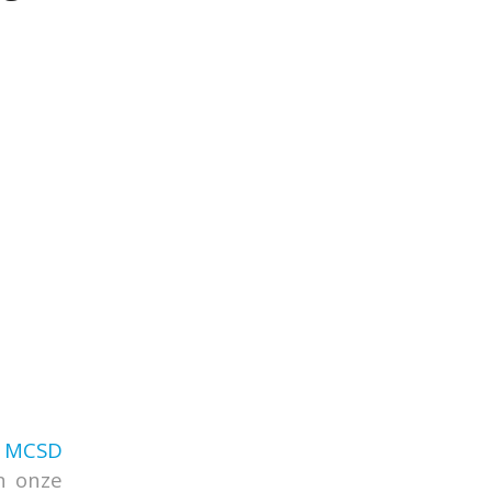
,
MCSD
In onze