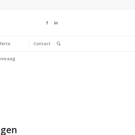
ferte
Contact
nvraag
ngen