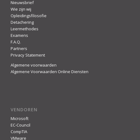
Nieuwsbrief
Wie zijn wij
Opleidingsfilosofie
Detachering
Leermethodes
Examens
F.A.Q.
Partners
Privacy Statement
Algemene voorwaarden
Algemene Voorwaarden Online Diensten
VENDOREN
Microsoft
EC-Council
CompTIA
VMware