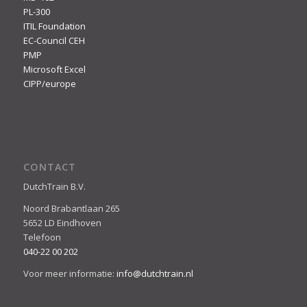
PL-300
ITIL Foundation
EC-Council CEH
PMP
Microsoft Excel
CIPP/europe
CONTACT
DutchTrain B.V.
Noord Brabantlaan 265
5652 LD Eindhoven
Telefoon
040-22 00 202
Voor meer informatie:
info@dutchtrain.nl