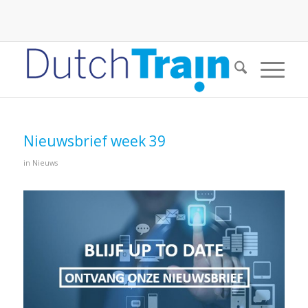
Nieuwsbrief week 39
in
Nieuws