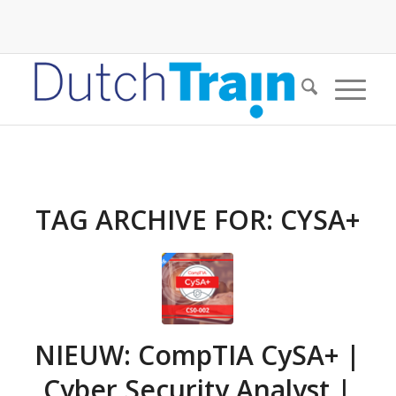
TAG ARCHIVE FOR:
CYSA+
NIEUW: CompTIA CySA+ |
Cyber Security Analyst |