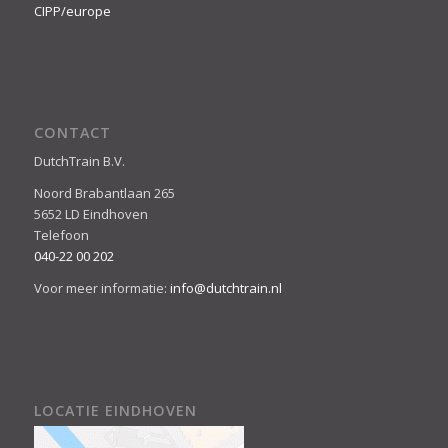
CIPP/europe
CONTACT
DutchTrain B.V.
Noord Brabantlaan 265
5652 LD Eindhoven
Telefoon
040-22 00 202
Voor meer informatie:
info@dutchtrain.nl
LOCATIE EINDHOVEN