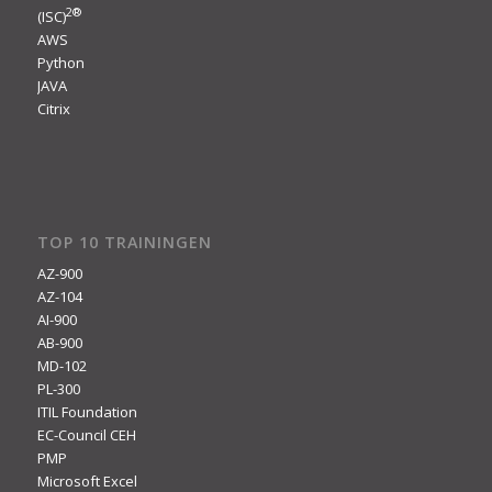
2
®
(ISC)
AWS
Python
JAVA
Citrix
TOP 10 TRAININGEN
AZ-900
AZ-104
AI-900
AB-900
MD-102
PL-300
ITIL Foundation
EC-Council CEH
PMP
Microsoft Excel