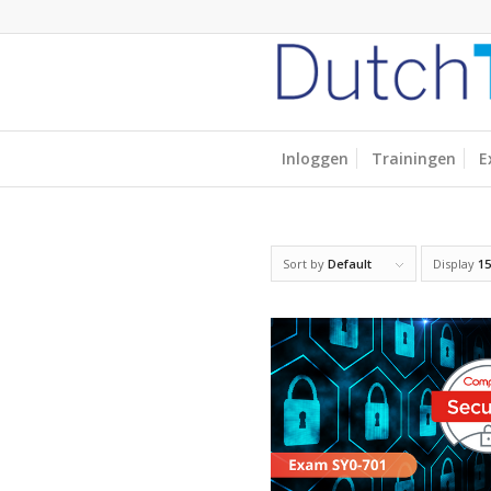
Inloggen
Trainingen
E
Sort by
Default
Display
15