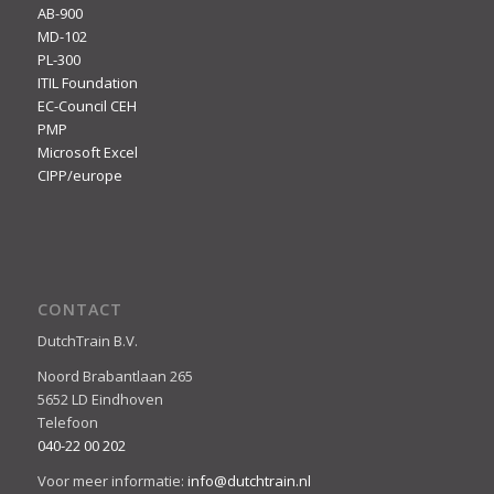
AB-900
MD-102
PL-300
ITIL Foundation
EC-Council CEH
PMP
Microsoft Excel
CIPP/europe
CONTACT
DutchTrain B.V.
Noord Brabantlaan 265
5652 LD Eindhoven
Telefoon
040-22 00 202
Voor meer informatie:
info@dutchtrain.nl