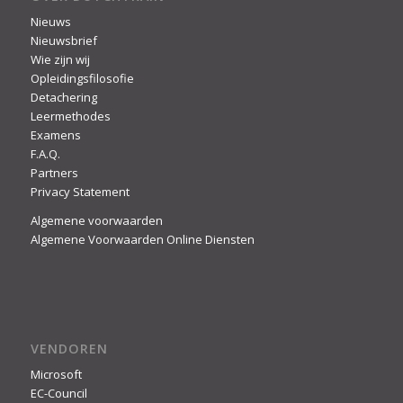
Nieuws
Nieuwsbrief
Wie zijn wij
Opleidingsfilosofie
Detachering
Leermethodes
Examens
F.A.Q.
Partners
Privacy Statement
Algemene voorwaarden
Algemene Voorwaarden Online Diensten
VENDOREN
Microsoft
EC-Council