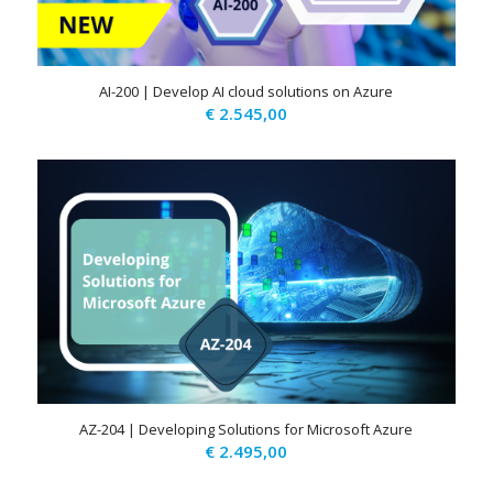
AI-200 | Develop AI cloud solutions on Azure
€
2.545,00
AZ-204 | Developing Solutions for Microsoft Azure
€
2.495,00