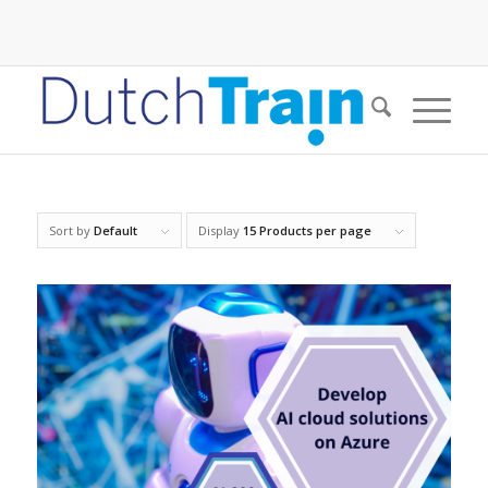
Sort by
Default
Display
15 Products per page