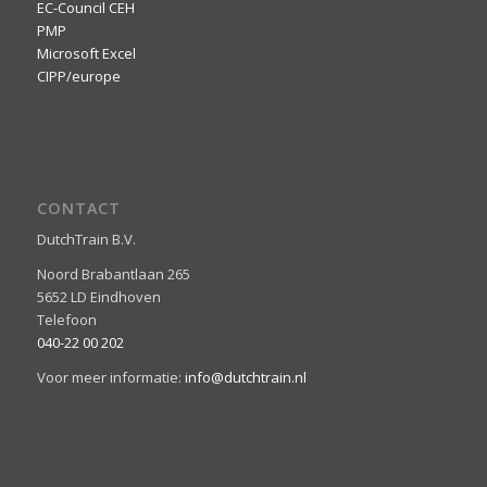
EC-Council CEH
PMP
Microsoft Excel
CIPP/europe
CONTACT
DutchTrain B.V.
Noord Brabantlaan 265
5652 LD Eindhoven
Telefoon
040-22 00 202
Voor meer informatie:
info@dutchtrain.nl