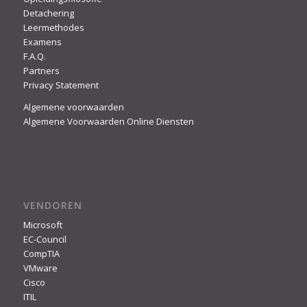
Detachering
Leermethodes
Examens
F.A.Q.
Partners
Privacy Statement
Algemene voorwaarden
Algemene Voorwaarden Online Diensten
VENDOREN
Microsoft
EC-Council
CompTIA
VMware
Cisco
ITIL