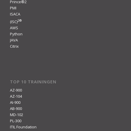
Prince®2
PMI
ISACA
2
®
(ISC)
AWS
Python
JAVA
Citrix
TOP 10 TRAININGEN
AZ-900
AZ-104
AI-900
AB-900
MD-102
PL-300
ITIL Foundation