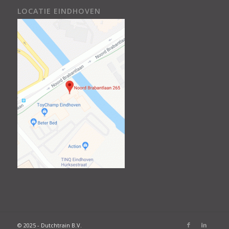
LOCATIE EINDHOVEN
© 2025 - Dutchtrain B.V.