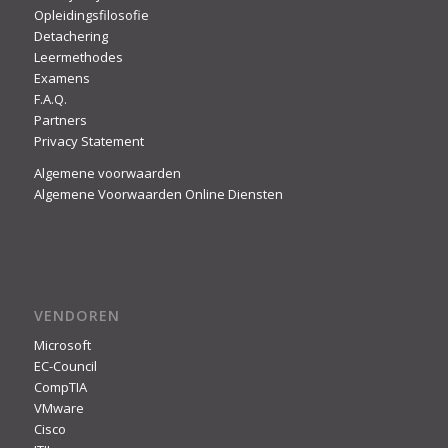
Opleidingsfilosofie
Detachering
Leermethodes
Examens
F.A.Q.
Partners
Privacy Statement
Algemene voorwaarden
Algemene Voorwaarden Online Diensten
VENDOREN
Microsoft
EC-Council
CompTIA
VMware
Cisco