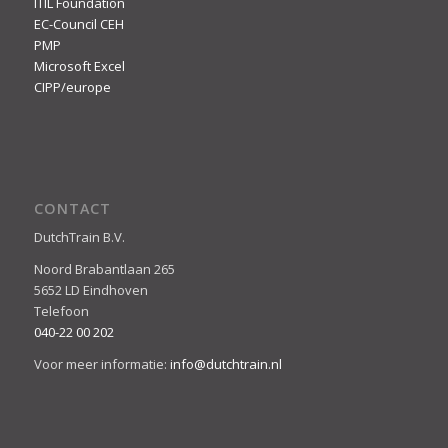
ITIL Foundation
EC-Council CEH
PMP
Microsoft Excel
CIPP/europe
CONTACT
DutchTrain B.V.
Noord Brabantlaan 265
5652 LD Eindhoven
Telefoon
040-22 00 202
Voor meer informatie:
info@dutchtrain.nl