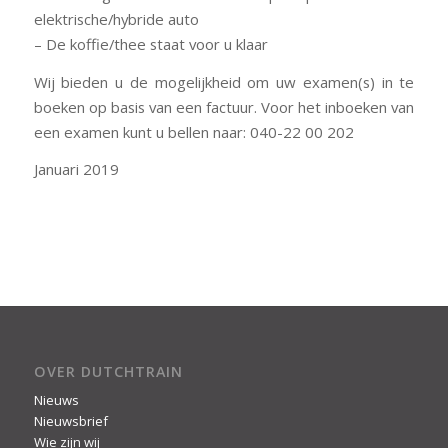
elektrische/hybride auto
– De koffie/thee staat voor u klaar
Wij bieden u de mogelijkheid om uw examen(s) in te
boeken op basis van een factuur. Voor het inboeken van
een examen kunt u bellen naar: 040-22 00 202
Januari 2019
OVER DUTCHTRAIN
Nieuws
Nieuwsbrief
Wie zijn wij