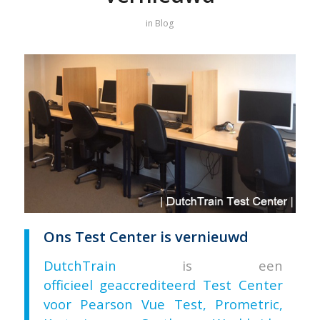
in
Blog
Ons Test Center is vernieuwd
DutchTrain
is een
officieel geaccrediteerd Test Center
voor Pearson Vue Test, Prometric,