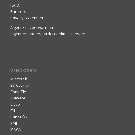
F.A.Q.
Partners
Privacy Statement
Algemene voorwaarden
Algemene Voorwaarden Online Diensten
VENDOREN
Microsoft
EC-Council
CompTIA
VMware
Cisco
ITIL
Prince®2
PMI
ISACA