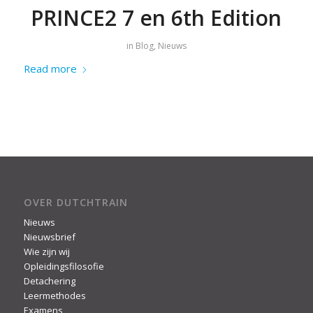
PRINCE2 7 en 6th Edition
in
Blog
,
Nieuws
Read more
OVER DUTCHTRAIN
Nieuws
Nieuwsbrief
Wie zijn wij
Opleidingsfilosofie
Detachering
Leermethodes
Examens