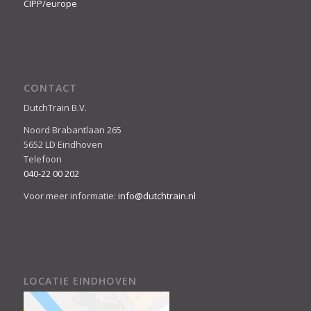
CIPP/europe
CONTACT
DutchTrain B.V.
Noord Brabantlaan 265
5652 LD Eindhoven
Telefoon
040-22 00 202
Voor meer informatie:
info@dutchtrain.nl
LOCATIE EINDHOVEN