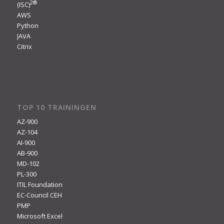
2
®
(ISC)
AWS
Python
JAVA
Citrix
TOP 10 TRAININGEN
AZ-900
AZ-104
AI-900
AB-900
MD-102
PL-300
ITIL Foundation
EC-Council CEH
PMP
Microsoft Excel