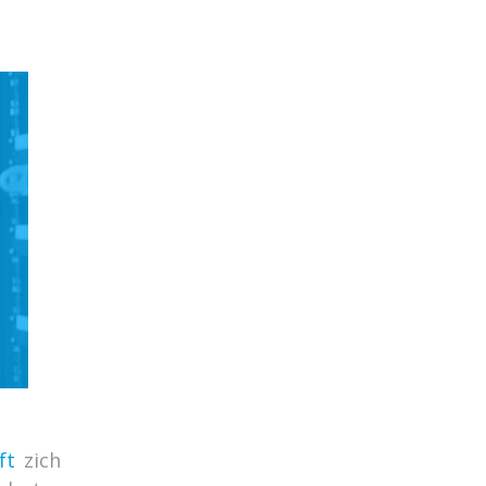
ft
zich