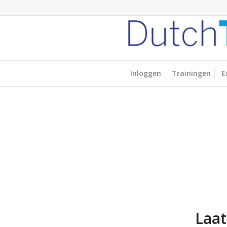
Inloggen
Trainingen
E
Laat