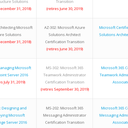
ructure Solutions
Transition
December 31, 2018)
(retires June 30, 2019)
chitecting Microsoft
AZ-302: Microsoft Azure
Microsoft Certifi
re Solutions
Solutions Architect
Solutions Archite
December 31, 2018)
Certification Transition
(retires June 30, 2019)
Managing Microsoft
MS-302: Microsoft 365
Microsoft 365 Ce
oint Server 2016
Teamwork Administrator
Teamwork Admin
es July 31, 2019)
Certification Transition
Associat
(retires September 30, 2019)
: Designing and
MS-202: Microsoft 365
Microsoft 365 Ce
ying Microsoft
Messaging Administrator
Messaging Admin
ge Server 2016
Certification Transition
Associat