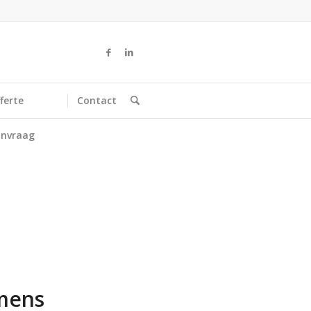
ferte
Contact
nvraag
amens