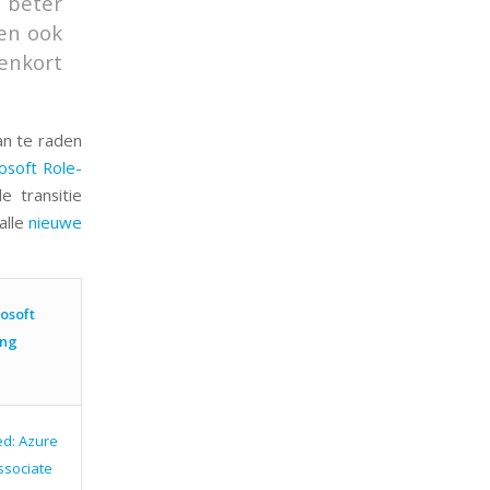
 beter
den ook
enkort
an te raden
osoft Role-
 transitie
alle
nieuwe
osoft
ing
ed: Azure
ssociate