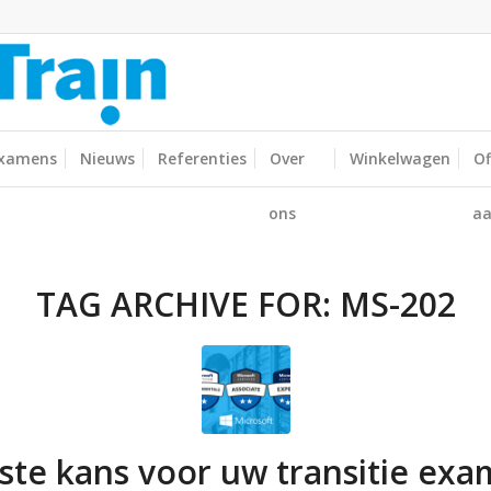
xamens
Nieuws
Referenties
Over
Winkelwagen
Of
ons
aa
TAG ARCHIVE FOR:
MS-202
ste kans voor uw transitie ex