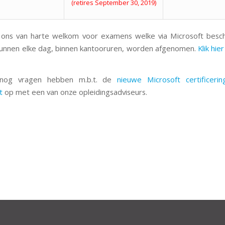
(retires September 30, 2019)
 ons van harte welkom voor examens welke via Microsoft beschi
unnen elke dag, binnen kantooruren, worden afgenomen.
Klik hi
nog vragen hebben m.b.t. de
nieuwe Microsoft certificerin
t
op met een van onze opleidingsadviseurs.