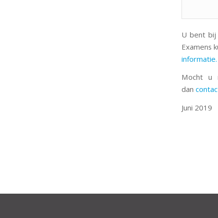
U bent bij
Examens k
informatie.
Mocht u 
dan
contac
Juni 2019