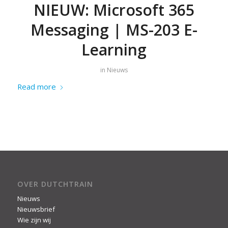
NIEUW: Microsoft 365
Messaging | MS-203 E-
Learning
in
Nieuws
Read more
OVER DUTCHTRAIN
Nieuws
Nieuwsbrief
Wie zijn wij