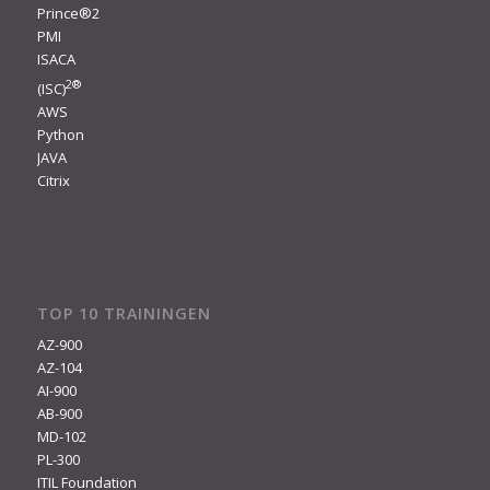
Prince®2
PMI
ISACA
2
®
(ISC)
AWS
Python
JAVA
Citrix
TOP 10 TRAININGEN
AZ-900
AZ-104
AI-900
AB-900
MD-102
PL-300
ITIL Foundation