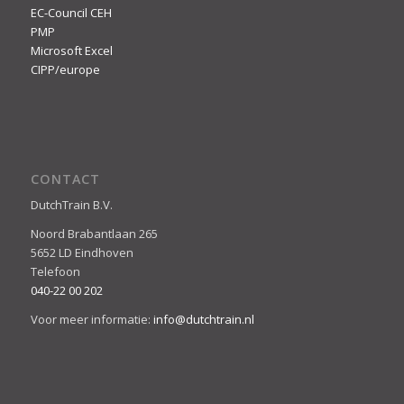
EC-Council CEH
PMP
Microsoft Excel
CIPP/europe
CONTACT
DutchTrain B.V.
Noord Brabantlaan 265
5652 LD Eindhoven
Telefoon
040-22 00 202
Voor meer informatie:
info@dutchtrain.nl