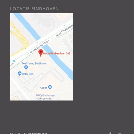
LOCATIE EINDHOVEN
© 2025 - Dutchtrain B.V.