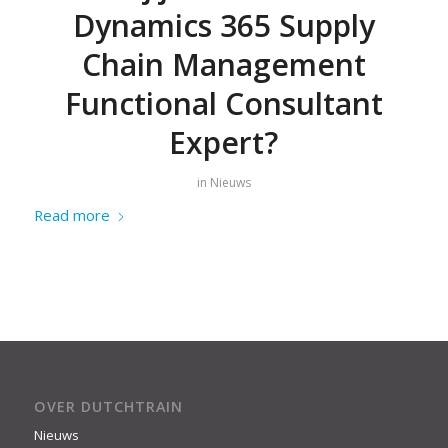
Dynamics 365 Supply
Chain Management
Functional Consultant
Expert?
in
Nieuws
Read more
OVER DUTCHTRAIN
Nieuws