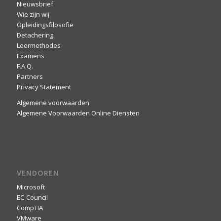
Nieuwsbrief
Wie zijn wij
Opleidingsfilosofie
Detachering
Leermethodes
Examens
F.A.Q.
Partners
Privacy Statement
Algemene voorwaarden
Algemene Voorwaarden Online Diensten
VENDOREN
Microsoft
EC-Council
CompTIA
VMware