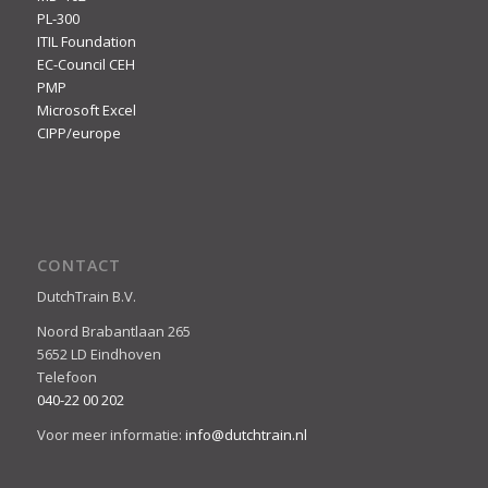
PL-300
ITIL Foundation
EC-Council CEH
PMP
Microsoft Excel
CIPP/europe
CONTACT
DutchTrain B.V.
Noord Brabantlaan 265
5652 LD Eindhoven
Telefoon
040-22 00 202
Voor meer informatie:
info@dutchtrain.nl