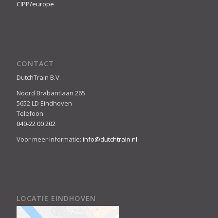
CIPP/europe
CONTACT
DutchTrain B.V.
Noord Brabantlaan 265
5652 LD Eindhoven
Telefoon
040-22 00 202
Voor meer informatie:
info@dutchtrain.nl
LOCATIE EINDHOVEN