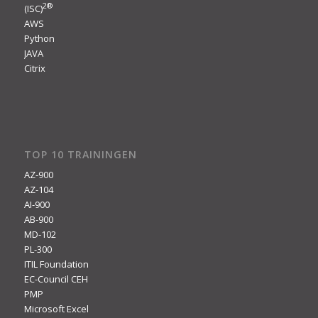
2
®
(ISC)
AWS
Python
JAVA
Citrix
TOP 10 TRAININGEN
AZ-900
AZ-104
AI-900
AB-900
MD-102
PL-300
ITIL Foundation
EC-Council CEH
PMP
Microsoft Excel