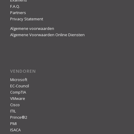
F.A.Q.
Partners
Privacy Statement
Algemene voorwaarden
Algemene Voorwaarden Online Diensten
VENDOREN
Microsoft
EC-Council
CompTIA
VMware
Cisco
ITIL
Prince®2
PMI
ISACA