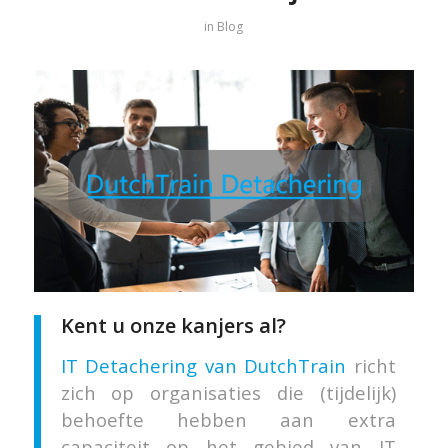
in
Blog
Kent u onze kanjers al?
IT Detachering van DutchTrain
richt
zich op organisaties die (tijdelijk)
behoefte hebben aan extra
capaciteit op het gebied van IT