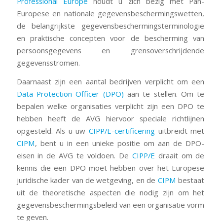
Professional Europe
houdt u zich bezig met Pan-
Europese en nationale gegevensbeschermingswetten,
de belangrijkste gegevensbeschermingsterminologie
en praktische concepten voor de bescherming van
persoonsgegevens en grensoverschrijdende
gegevensstromen.
Daarnaast zijn een aantal bedrijven verplicht om een
Data Protection Officer (DPO)
aan te stellen. Om te
bepalen welke organisaties verplicht zijn een DPO te
hebben heeft de AVG hiervoor speciale richtlijnen
opgesteld. Als u uw
CIPP/E-certificering
uitbreidt met
CIPM
, bent u in een unieke positie om aan de DPO-
eisen in de AVG te voldoen. De
CIPP/E
draait om de
kennis die een DPO moet hebben over het Europese
juridische kader van de wetgeving, en de
CIPM
bestaat
uit de theoretische aspecten die nodig zijn om het
gegevensbeschermingsbeleid van een organisatie vorm
te geven.