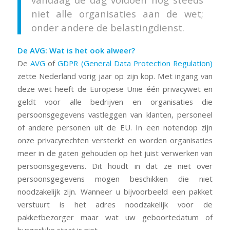
niet alle organisaties aan de wet;
onder andere de belastingdienst.
De AVG: Wat is het ook alweer?
De
AVG
of
GDPR (General Data Protection Regulation)
zette Nederland vorig jaar op zijn kop. Met ingang van
deze wet heeft de Europese Unie één privacywet en
geldt voor alle bedrijven en organisaties die
persoonsgegevens vastleggen van klanten, personeel
of andere personen uit de EU. In een notendop zijn
onze privacyrechten versterkt en worden organisaties
meer in de gaten gehouden op het juist verwerken van
persoonsgegevens. Dit houdt in dat ze niet over
persoonsgegevens mogen beschikken die niet
noodzakelijk zijn. Wanneer u bijvoorbeeld een pakket
verstuurt is het adres noodzakelijk voor de
pakketbezorger maar wat uw geboortedatum of
burgerlijke staat is niet.