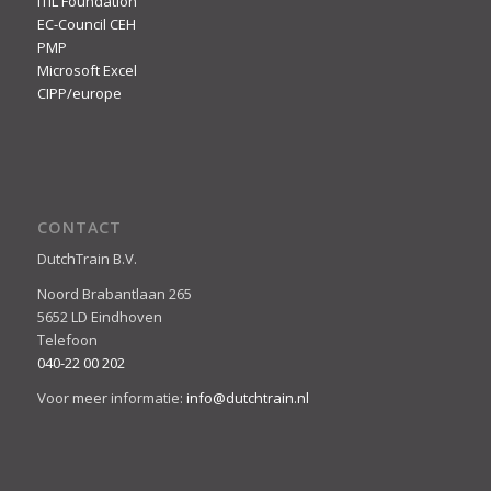
ITIL Foundation
EC-Council CEH
PMP
Microsoft Excel
CIPP/europe
CONTACT
DutchTrain B.V.
Noord Brabantlaan 265
5652 LD Eindhoven
Telefoon
040-22 00 202
Voor meer informatie:
info@dutchtrain.nl