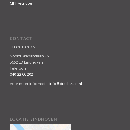
CIPP/europe
CONTACT
DutchTrain B.V.
Noord Brabantlaan 265
5652 LD Eindhoven
Telefoon
040-22 00 202
Voor meer informatie:
info@dutchtrain.nl
LOCATIE EINDHOVEN