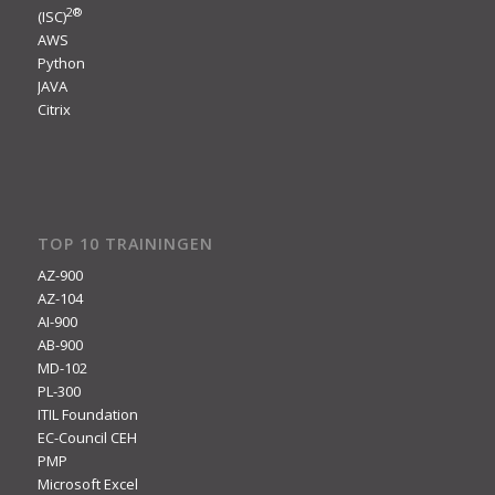
2
®
(ISC)
AWS
Python
JAVA
Citrix
TOP 10 TRAININGEN
AZ-900
AZ-104
AI-900
AB-900
MD-102
PL-300
ITIL Foundation
EC-Council CEH
PMP
Microsoft Excel