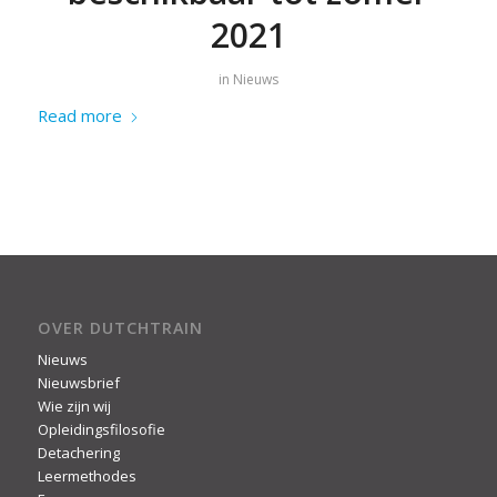
2021
in
Nieuws
Read more
OVER DUTCHTRAIN
Nieuws
Nieuwsbrief
Wie zijn wij
Opleidingsfilosofie
Detachering
Leermethodes