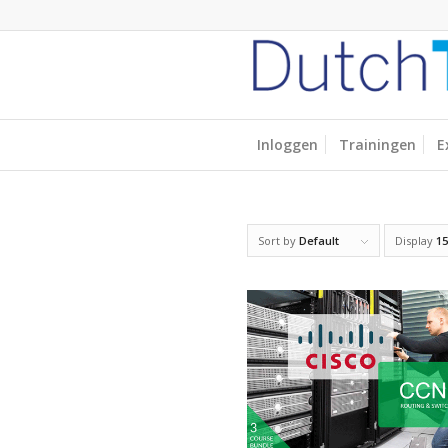
Inloggen
Trainingen
E
Sort by
Default
Display
15