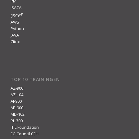
PMI
ISACA
2
®
(ISC)
AWS
Python
JAVA
Citrix
TOP 10 TRAININGEN
AZ-900
AZ-104
AI-900
AB-900
MD-102
PL-300
ITIL Foundation
EC-Council CEH