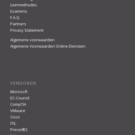
Leermethodes
Examens
F.A.Q.
Partners
Privacy Statement
Algemene voorwaarden
Algemene Voorwaarden Online Diensten
VENDOREN
Microsoft
EC-Council
CompTIA
VMware
Cisco
ITIL
Prince®2