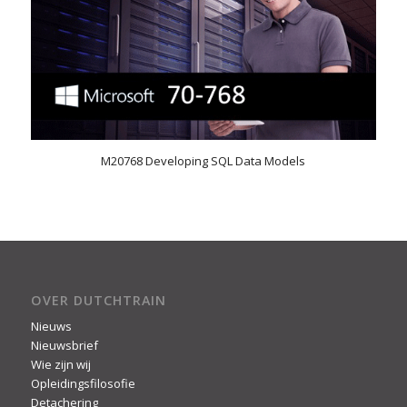
M20768 Developing SQL Data Models
OVER DUTCHTRAIN
Nieuws
Nieuwsbrief
Wie zijn wij
Opleidingsfilosofie
Detachering