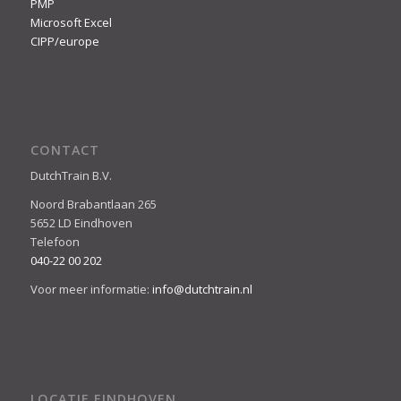
PMP
Microsoft Excel
CIPP/europe
CONTACT
DutchTrain B.V.
Noord Brabantlaan 265
5652 LD Eindhoven
Telefoon
040-22 00 202
Voor meer informatie:
info@dutchtrain.nl
LOCATIE EINDHOVEN