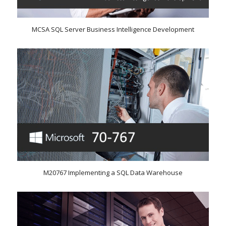
MCSA SQL Server Business Intelligence Development
M20767 Implementing a SQL Data Warehouse