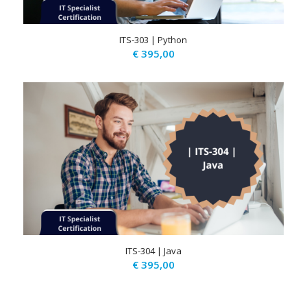
ITS-303 | Python
€
395,00
ITS-304 | Java
€
395,00