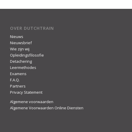
OVER DUTCHTRAIN
Nieuws
Nieuwsbrief
Wie zijn wij
Opleidingsfilosofie
Detachering
Leermethodes
Examens
F.A.Q.
Partners
Privacy Statement
Algemene voorwaarden
Algemene Voorwaarden Online Diensten