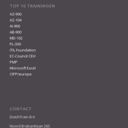
TOP 10 TRAININGEN
AZ-900
AZ-104
AI-900
AB-900
MD-102
PL-300
ITIL Foundation
EC-Council CEH
PMP
Microsoft Excel
CIPP/europe
CONTACT
DutchTrain B.V.
Noord Brabantlaan 265