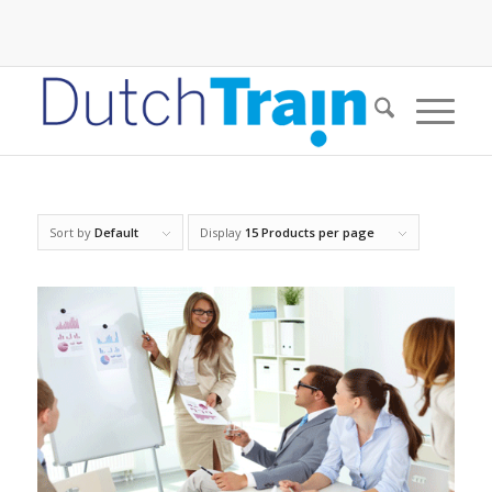
Sort by
Default
Display
15 Products per page