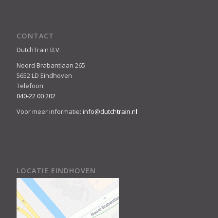
CONTACT
DutchTrain B.V.
Noord Brabantlaan 265
5652 LD Eindhoven
Telefoon
040-22 00 202
Voor meer informatie:
info@dutchtrain.nl
LOCATIE EINDHOVEN