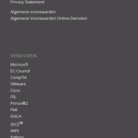
Privacy Statement
Algemene voorwaarden
Algemene Voorwaarden Online Diensten
VENDOREN
Microsoft
EC-Council
CompTIA
VMware
Cisco
ITIL
Prince®2
PMI
ISACA
2
®
(ISC)
AWS
Python