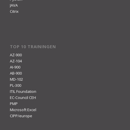
JAVA
Citrix
TOP 10 TRAININGEN
AZ-900
AZ-104
AI-900
AB-900
MD-102
PL-300
ITIL Foundation
EC-Council CEH
PMP
Microsoft Excel
CIPP/europe