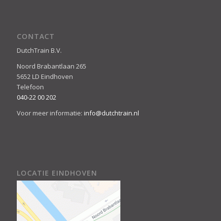
CONTACT
DutchTrain B.V.
Noord Brabantlaan 265
5652 LD Eindhoven
Telefoon
040-22 00 202
Voor meer informatie:
info@dutchtrain.nl
LOCATIE EINDHOVEN