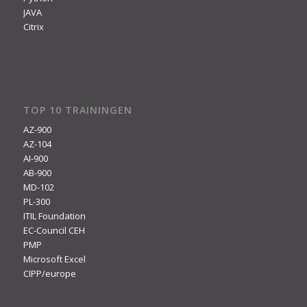
JAVA
Citrix
TOP 10 TRAININGEN
AZ-900
AZ-104
AI-900
AB-900
MD-102
PL-300
ITIL Foundation
EC-Council CEH
PMP
Microsoft Excel
CIPP/europe