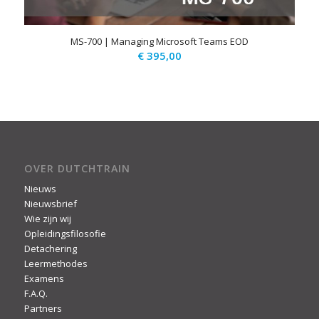
MS-700 | Managing Microsoft Teams EOD
€
395,00
OVER DUTCHTRAIN
Nieuws
Nieuwsbrief
Wie zijn wij
Opleidingsfilosofie
Detachering
Leermethodes
Examens
F.A.Q.
Partners