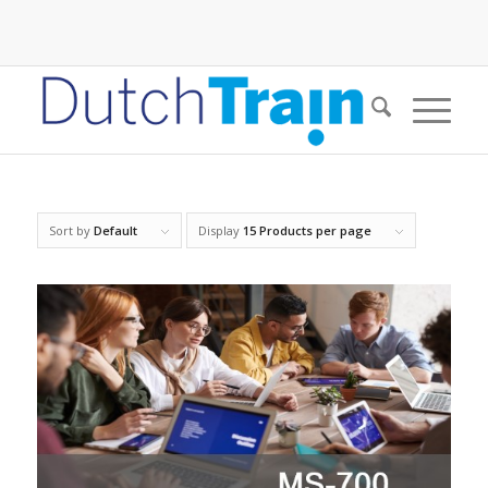
Sort by
Default
Display
15 Products per page