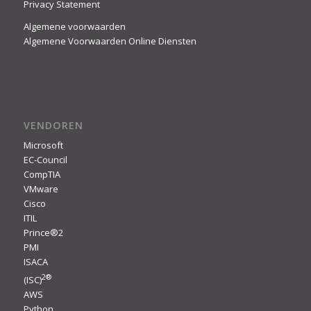
Privacy Statement
Algemene voorwaarden
Algemene Voorwaarden Online Diensten
VENDOREN
Microsoft
EC-Council
CompTIA
VMware
Cisco
ITIL
Prince®2
PMI
ISACA
2
®
(ISC)
AWS
Python