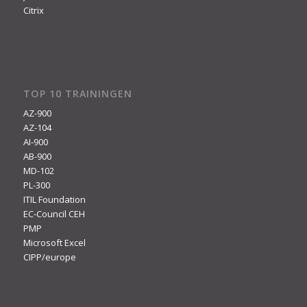
Citrix
TOP 10 TRAININGEN
AZ-900
AZ-104
AI-900
AB-900
MD-102
PL-300
ITIL Foundation
EC-Council CEH
PMP
Microsoft Excel
CIPP/europe