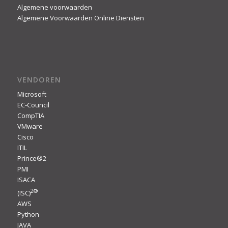
Algemene voorwaarden
Algemene Voorwaarden Online Diensten
VENDOREN
Microsoft
EC-Council
CompTIA
VMware
Cisco
ITIL
Prince®2
PMI
ISACA
2
®
(ISC)
AWS
Python
JAVA