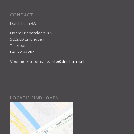
CONTACT
DutchTrain B.V.
Noord Brabantlaan 265
5652 LD Eindhoven
Telefoon
040-22 00 202
Voor meer informatie:
info@dutchtrain.nl
LOCATIE EINDHOVEN