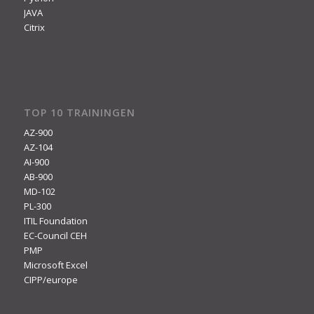
JAVA
Citrix
TOP 10 TRAININGEN
AZ-900
AZ-104
AI-900
AB-900
MD-102
PL-300
ITIL Foundation
EC-Council CEH
PMP
Microsoft Excel
CIPP/europe