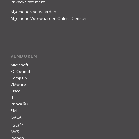
Privacy Statement
Algemene voorwaarden
Algemene Voorwaarden Online Diensten
VENDOREN
Microsoft
EC-Council
CompTIA
VMware
Cisco
ITIL
Prince®2
PMI
ISACA
2
®
(ISC)
AWS
Python