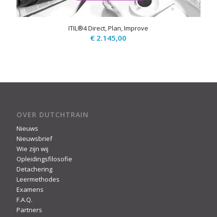
ITIL®4 Direct, Plan, Improve
€
2.145,00
OVER DUTCHTRAIN
Nieuws
Nieuwsbrief
Wie zijn wij
Opleidingsfilosofie
Detachering
Leermethodes
Examens
F.A.Q.
Partners