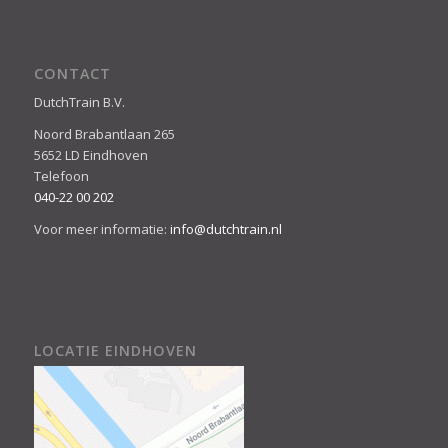
CONTACT
DutchTrain B.V.
Noord Brabantlaan 265
5652 LD Eindhoven
Telefoon
040-22 00 202
Voor meer informatie:
info@dutchtrain.nl
LOCATIE EINDHOVEN