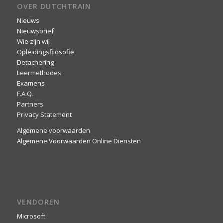
OVER DUTCHTRAIN
Nieuws
Nieuwsbrief
Wie zijn wij
Opleidingsfilosofie
Detachering
Leermethodes
Examens
F.A.Q.
Partners
Privacy Statement
Algemene voorwaarden
Algemene Voorwaarden Online Diensten
VENDOREN
Microsoft