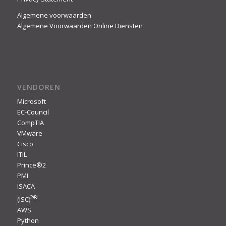
Algemene voorwaarden
Algemene Voorwaarden Online Diensten
VENDOREN
Microsoft
EC-Council
CompTIA
VMware
Cisco
ITIL
Prince®2
PMI
ISACA
2
®
(ISC)
AWS
Python