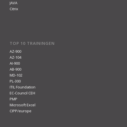
JAVA
Citrix
TOP 10 TRAININGEN
AZ-900
AZ-104
AI-900
AB-900
MD-102
PL-300
ITIL Foundation
EC-Council CEH
PMP
Microsoft Excel
CIPP/europe