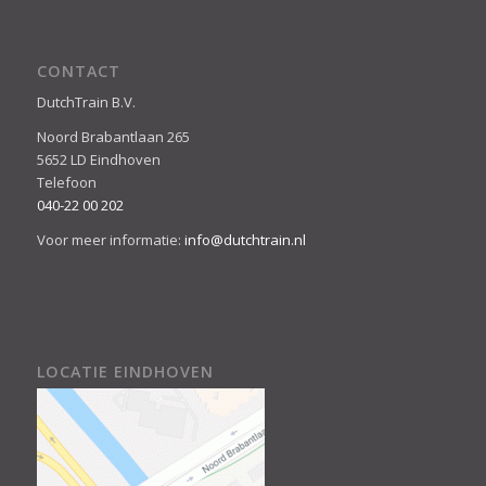
CONTACT
DutchTrain B.V.
Noord Brabantlaan 265
5652 LD Eindhoven
Telefoon
040-22 00 202
Voor meer informatie:
info@dutchtrain.nl
LOCATIE EINDHOVEN