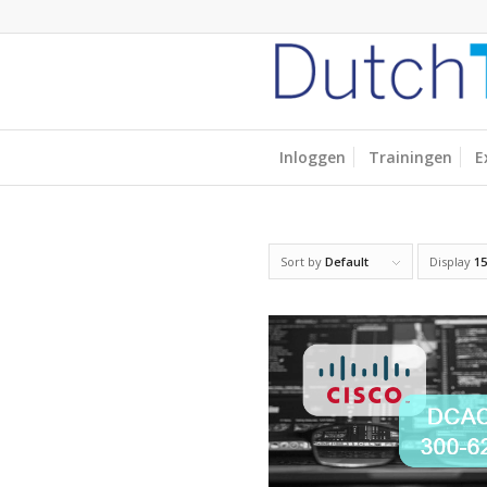
Inloggen
Trainingen
E
Sort by
Default
Display
15