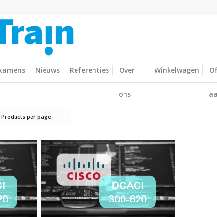
xamens
Nieuws
Referenties
Over
Winkelwagen
Of
ons
aa
 Products per page