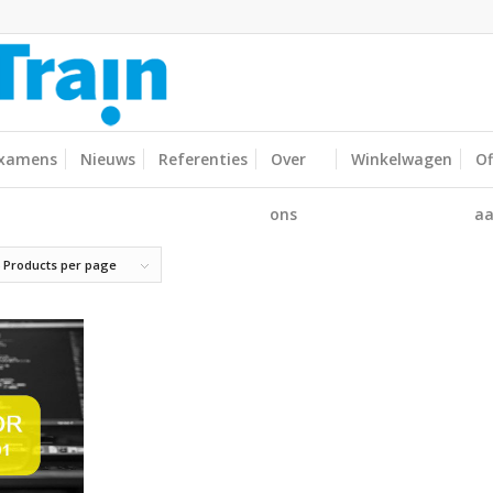
xamens
Nieuws
Referenties
Over
Winkelwagen
Of
ons
aa
 Products per page