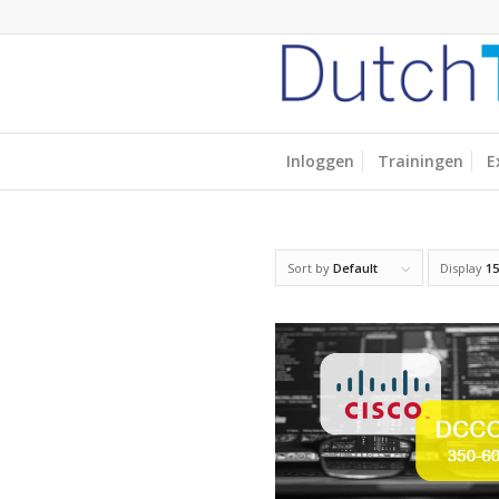
Inloggen
Trainingen
E
Sort by
Default
Display
15